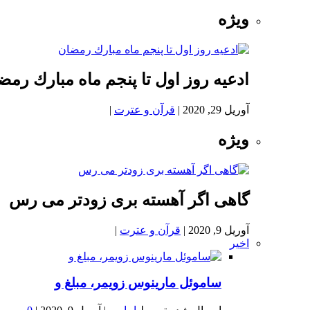
ویژه
ادعيه روز اول تا پنجم ماه مبارك رمض
آوریل 29, 2020
|
قرآن و عترت
|
ویژه
گاهی اگر آهسته بری زودتر می رس
آوریل 9, 2020
|
قرآن و عترت
|
اخیر
ساموئل مارینوس زویمر، مبلغ و