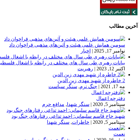
آخرین مطالب
سومین همایش علمی هیئت و آئین‌های مذهبی فراخوان داد
نوامبر 17, 2025
|
اخبار
بیانات رهبری طی سال های مختلف در رابطه با اشغال فلسطی
اکتبر 12, 2023
|
رهبریت
2 خاطره از شهید مهدی زین الدین
مه 17, 2021
|
جنگ نرم
,
سنگر سیاست
دفترچه اعمال
سپتامبر 5, 2020
|
سنگر شهدا
,
مدافع حرم
شهید حاج قاسم سلیمانی: احمد تداعی رفتارهای جنگ بود
سپتامبر 5, 2020
|
خاطرات
,
سنگر شهدا
نعمت
ژوئن 16, 2020
|
رهبریت
,
روشنگری
,
سنگر سیاست