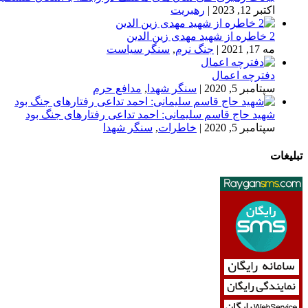
اکتبر 12, 2023
|
رهبریت
2 خاطره از شهید مهدی زین الدین
مه 17, 2021
|
جنگ نرم
,
سنگر سیاست
دفترچه اعمال
سپتامبر 5, 2020
|
سنگر شهدا
,
مدافع حرم
شهید حاج قاسم سلیمانی: احمد تداعی رفتارهای جنگ بود
سپتامبر 5, 2020
|
خاطرات
,
سنگر شهدا
تبلیغات