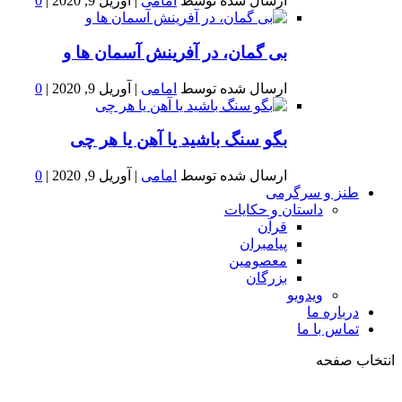
ارسال شده توسط
امامی
|
آوریل 9, 2020
|
0
بى گمان، در آفرينش آسمان ها و
ارسال شده توسط
امامی
|
آوریل 9, 2020
|
0
بگو سنگ باشید یا آهن یا هر چی
ارسال شده توسط
امامی
|
آوریل 9, 2020
|
0
طنز و سرگرمی
داستان و حکایات
قرآن
پیامبران
معصومین
بزرگان
ویدویو
درباره ما
تماس با ما
انتخاب صفحه
فصد