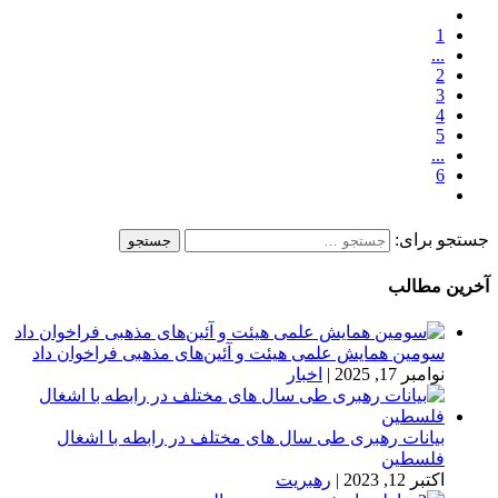
1
...
2
3
4
5
...
6
جستجو برای:
آخرین مطالب
سومین همایش علمی هیئت و آئین‌های مذهبی فراخوان داد
نوامبر 17, 2025
|
اخبار
بیانات رهبری طی سال های مختلف در رابطه با اشغال
فلسطین
اکتبر 12, 2023
|
رهبریت