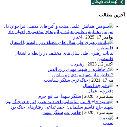
آخرین مطالب
سومین همایش علمی هیئت و آئین‌های مذهبی فراخوان داد
نوامبر 17, 2025
|
اخبار
بیانات رهبری طی سال های مختلف در رابطه با اشغال
فلسطین
اکتبر 12, 2023
|
رهبریت
2 خاطره از شهید مهدی زین الدین
مه 17, 2021
|
جنگ نرم
,
سنگر سیاست
دفترچه اعمال
سپتامبر 5, 2020
|
سنگر شهدا
,
مدافع حرم
شهید حاج قاسم سلیمانی: احمد تداعی رفتارهای جنگ بود
سپتامبر 5, 2020
|
خاطرات
,
سنگر شهدا
نعمت