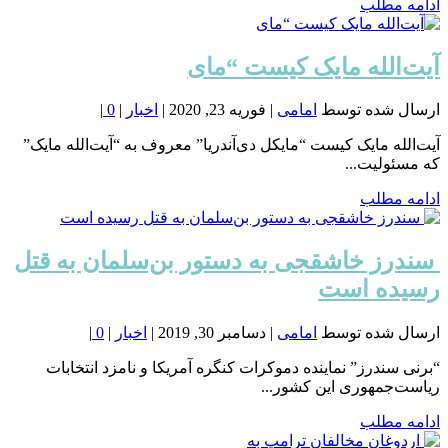
ادامه مطلب
️آیت‌الله مایک کیست “مای
ارسال شده توسط
امامی
|
فوریه 23, 2020
|
اخبار
|
0
|
️آیت‌الله مایک کیست “مایکل دی‌آندریا” معروف به “آیت‌الله مایک”
که مسئولیت...
ادامه مطلب
️ سندرز خاشقجی به دستور بن‌سلمان به قتل
رسیده است
ارسال شده توسط
امامی
|
دسامبر 30, 2019
|
اخبار
|
0
|
“برنی سندرز” نماینده دموکرات کنگره آمریکا و نامزد انتخابات
ریاست‌جمهوری این کشور...
ادامه مطلب