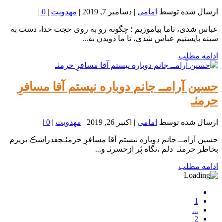
ارسال شده توسط
امامی
|
دسامبر 7, 2019
|
مهدویت
|
0
|
عباس شدی، تاما بیاموزیم ؛ چگونه رو به روی حجت خدا، دست به
سینه بایستیم عباس شدی، تا ما دویدن به...
ادامه مطلب
حسین آرامــ جانم دوباره نیستم آقا مسافرِ
حرمٺـ
ارسال شده توسط
امامی
|
اکتبر 26, 2019
|
مهدویت
|
0
|
حسین آرامــ جانم دوباره نیستم آقا مسافرِ حرمٺـچقدراشڪ بریزم
بخاطر حرمٺـ ️ دلم ،نگاه پُر ازحسرٺـ و...
ادامه مطلب
1
...
2