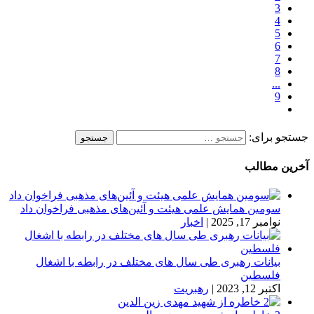
3
4
5
6
7
8
...
9
جستجو برای:
آخرین مطالب
سومین همایش علمی هیئت و آئین‌های مذهبی فراخوان داد
نوامبر 17, 2025
|
اخبار
بیانات رهبری طی سال های مختلف در رابطه با اشغال
فلسطین
اکتبر 12, 2023
|
رهبریت