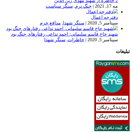
2 خاطره از شهید مهدی زین الدین
مه 17, 2021
|
جنگ نرم
,
سنگر سیاست
دفترچه اعمال
سپتامبر 5, 2020
|
سنگر شهدا
,
مدافع حرم
شهید حاج قاسم سلیمانی: احمد تداعی رفتارهای جنگ بود
سپتامبر 5, 2020
|
خاطرات
,
سنگر شهدا
تبلیغات