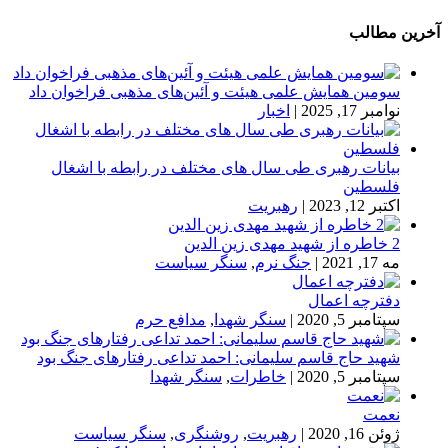
آخرین مطالب
سومین همایش علمی هیئت و آئین‌های مذهبی فراخوان داد
نوامبر 17, 2025
|
اخبار
بیانات رهبری طی سال های مختلف در رابطه با اشغال
فلسطین
اکتبر 12, 2023
|
رهبریت
2 خاطره از شهید مهدی زین الدین
مه 17, 2021
|
جنگ نرم
,
سنگر سیاست
دفترچه اعمال
سپتامبر 5, 2020
|
سنگر شهدا
,
مدافع حرم
شهید حاج قاسم سلیمانی: احمد تداعی رفتارهای جنگ بود
سپتامبر 5, 2020
|
خاطرات
,
سنگر شهدا
نعمت
ژوئن 16, 2020
|
رهبریت
,
روشنگری
,
سنگر سیاست