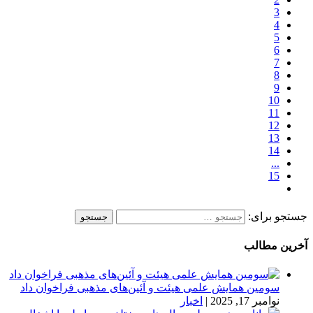
3
4
5
6
7
8
9
10
11
12
13
14
...
15
جستجو برای:
آخرین مطالب
سومین همایش علمی هیئت و آئین‌های مذهبی فراخوان داد
نوامبر 17, 2025
|
اخبار