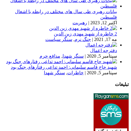
بیانات رهبری طی سال های مختلف در رابطه با اشغال
فلسطین
اکتبر 12, 2023
|
رهبریت
2 خاطره از شهید مهدی زین الدین
مه 17, 2021
|
جنگ نرم
,
سنگر سیاست
دفترچه اعمال
سپتامبر 5, 2020
|
سنگر شهدا
,
مدافع حرم
شهید حاج قاسم سلیمانی: احمد تداعی رفتارهای جنگ بود
سپتامبر 5, 2020
|
خاطرات
,
سنگر شهدا
تبلیغات