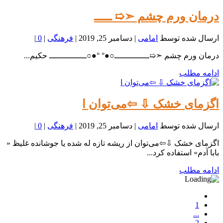
️درمان ورم چشم ➣‌➯ ـــــ
ارسال شده توسط
امامی
|
دسامبر 25, 2019
|
فرهنگی
|
0
|
️درمان ورم چشم ➣‌➯ــــــــــــــ○●° °●○ـــــــــــــــ حکیم...
ادامه مطلب
اگزمای خشک‌ ⇩ ⇦می‌توان ا
ارسال شده توسط
امامی
|
دسامبر 25, 2019
|
فرهنگی
|
0
|
اگزمای خشک‌ ⇩⇦می‌توان از ریشه تازه له شده یا جوشانده غلیظ «
بابا آدم» استفاده کرد...
ادامه مطلب
1
...
2