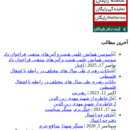
آخرین مطالب
سومین همایش علمی هیئت و آئین‌های مذهبی فراخوان داد
نوامبر 17, 2025
|
اخبار
بیانات رهبری طی سال های مختلف در رابطه با اشغال
فلسطین
اکتبر 12, 2023
|
رهبریت
2 خاطره از شهید مهدی زین الدین
مه 17, 2021
|
جنگ نرم
,
سنگر سیاست
دفترچه اعمال
سپتامبر 5, 2020
|
سنگر شهدا
,
مدافع حرم