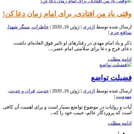
وقتی یادِ من افتادی، برای امام زمان دعا کن!
ارسال شده توسط
اژدری
|
ژوئن 16, 2020
|
خاطرات
,
سنگر شهدا
,
مدافع حرم
|
ذکر و یاد امام مهدی در رفتارهای او تاثیر فوق العاده‌ای داشت.
دعای فرج و دعا برای سلامتی امام عصر،...
ادامه مطلب
فضیلت تواضع
ارسال شده توسط
اژدری
|
ژوئن 16, 2020
|
حدیث
,
قران و حدیث
,
مهدویت
|
آیات و روایات در موضوع تواضع بسیار است و برای اهمیت آن کافی
است که پروردگار عالم، حبیب خود را که...
ادامه مطلب
1