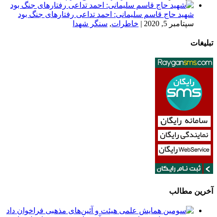
شهید حاج قاسم سلیمانی: احمد تداعی رفتارهای جنگ بود
سپتامبر 5, 2020
|
خاطرات
,
سنگر شهدا
تبلیغات
آخرین مطالب