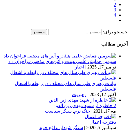
2
3
4
جستجو برای:
آخرین مطالب
سومین همایش علمی هیئت و آئین‌های مذهبی فراخوان داد
نوامبر 17, 2025
|
اخبار
بیانات رهبری طی سال های مختلف در رابطه با اشغال
فلسطین
اکتبر 12, 2023
|
رهبریت
2 خاطره از شهید مهدی زین الدین
مه 17, 2021
|
جنگ نرم
,
سنگر سیاست
دفترچه اعمال
سپتامبر 5, 2020
|
سنگر شهدا
,
مدافع حرم