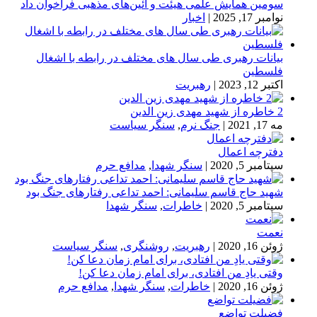
سومین همایش علمی هیئت و آئین‌های مذهبی فراخوان داد
نوامبر 17, 2025
|
اخبار
بیانات رهبری طی سال های مختلف در رابطه با اشغال
فلسطین
اکتبر 12, 2023
|
رهبریت
2 خاطره از شهید مهدی زین الدین
مه 17, 2021
|
جنگ نرم
,
سنگر سیاست
دفترچه اعمال
سپتامبر 5, 2020
|
سنگر شهدا
,
مدافع حرم
شهید حاج قاسم سلیمانی: احمد تداعی رفتارهای جنگ بود
سپتامبر 5, 2020
|
خاطرات
,
سنگر شهدا
نعمت
ژوئن 16, 2020
|
رهبریت
,
روشنگری
,
سنگر سیاست
وقتی یادِ من افتادی، برای امام زمان دعا کن!
ژوئن 16, 2020
|
خاطرات
,
سنگر شهدا
,
مدافع حرم
فضیلت تواضع