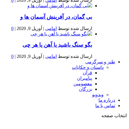
ارسال شده توسط
امامی
|
آوریل 9, 2020
|
0
بى گمان، در آفرينش آسمان ها و
ارسال شده توسط
امامی
|
آوریل 9, 2020
|
0
بگو سنگ باشید یا آهن یا هر چی
ارسال شده توسط
امامی
|
آوریل 9, 2020
|
0
طنز و سرگرمی
داستان و حکایات
قرآن
پیامبران
معصومین
بزرگان
ویدویو
درباره ما
تماس با ما
انتخاب صفحه
فصد