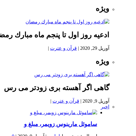
ویژه
ادعيه روز اول تا پنجم ماه مبارك رمض
آوریل 29, 2020
|
قرآن و عترت
|
ویژه
گاهی اگر آهسته بری زودتر می رس
آوریل 9, 2020
|
قرآن و عترت
|
اخیر
ساموئل مارینوس زویمر، مبلغ و