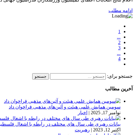
ادامه مطلب
1
...
2
3
...
4
جستجو برای:
آخرین مطالب
سومین همایش علمی هیئت و آئین‌های مذهبی فراخوان داد
نوامبر 17, 2025
|
اخبار
بیانات رهبری طی سال های مختلف در رابطه با اشغال فلسطی
اکتبر 12, 2023
|
رهبریت