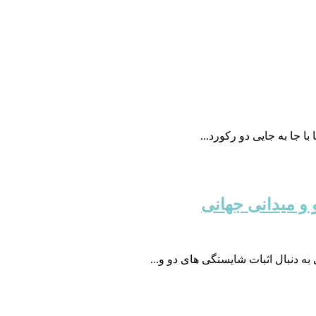
ا جا به جایی دو رکورد...
و میدانی جهانی
ه دنبال اثبات شایستگی های دو و...