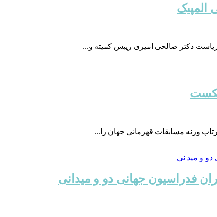
 المپیک
یاست دکتر صالحی امیری رییس کمیته و...
شکست
تاب وزنه مسابقات قهرمانی جهان را...