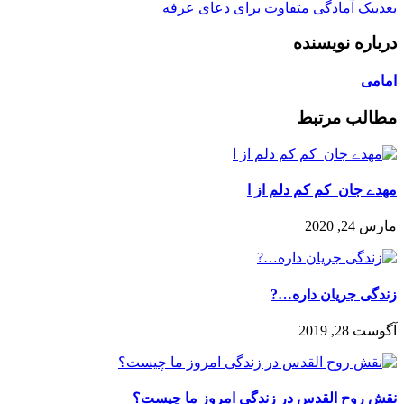
بعدی
یک آمادگی متفاوت برای دعای عرفه
درباره نویسنده
امامی
مطالب مرتبط
مهدے جان ️ کم کم دلم از ا
مارس 24, 2020
زندگی جریان داره…?
آگوست 28, 2019
نقش روح القدس در زندگی امروز ما چیست؟