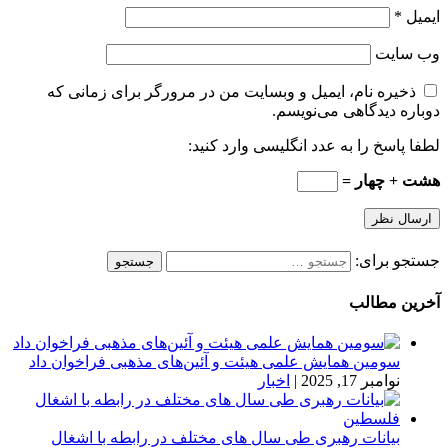
ایمیل
*
وب‌ سایت
ذخیره نام، ایمیل و وبسایت من در مرورگر برای زمانی که
دوباره دیدگاهی می‌نویسم.
لطفا پاسخ را به عدد انگلیسی وارد کنید:
هشت + چهار =
جستجو برای:
آخرین مطالب
سومین همایش علمی هیئت و آئین‌های مذهبی فراخوان داد
نوامبر 17, 2025
|
اخبار
بیانات رهبری طی سال های مختلف در رابطه با اشغال