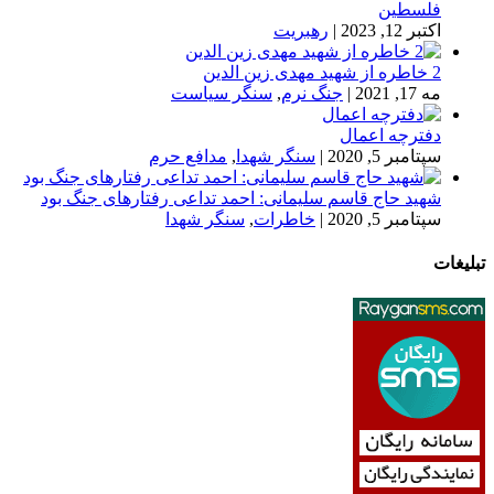
فلسطین
اکتبر 12, 2023
|
رهبریت
2 خاطره از شهید مهدی زین الدین
مه 17, 2021
|
جنگ نرم
,
سنگر سیاست
دفترچه اعمال
سپتامبر 5, 2020
|
سنگر شهدا
,
مدافع حرم
شهید حاج قاسم سلیمانی: احمد تداعی رفتارهای جنگ بود
سپتامبر 5, 2020
|
خاطرات
,
سنگر شهدا
تبلیغات