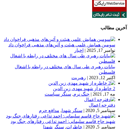
آخرین مطالب
سومین همایش علمی هیئت و آئین‌های مذهبی فراخوان داد
نوامبر 17, 2025
|
اخبار
بیانات رهبری طی سال های مختلف در رابطه با اشغال
فلسطین
اکتبر 12, 2023
|
رهبریت
2 خاطره از شهید مهدی زین الدین
مه 17, 2021
|
جنگ نرم
,
سنگر سیاست
دفترچه اعمال
سپتامبر 5, 2020
|
سنگر شهدا
,
مدافع حرم
شهید حاج قاسم سلیمانی: احمد تداعی رفتارهای جنگ بود
سپتامبر 5, 2020
|
خاطرات
,
سنگر شهدا