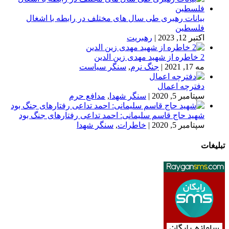
بیانات رهبری طی سال های مختلف در رابطه با اشغال
فلسطین
اکتبر 12, 2023
|
رهبریت
2 خاطره از شهید مهدی زین الدین
مه 17, 2021
|
جنگ نرم
,
سنگر سیاست
دفترچه اعمال
سپتامبر 5, 2020
|
سنگر شهدا
,
مدافع حرم
شهید حاج قاسم سلیمانی: احمد تداعی رفتارهای جنگ بود
سپتامبر 5, 2020
|
خاطرات
,
سنگر شهدا
تبلیغات