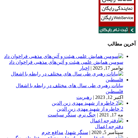
آخرین مطالب
سومین همایش علمی هیئت و آئین‌های مذهبی فراخوان داد
نوامبر 17, 2025
|
اخبار
بیانات رهبری طی سال های مختلف در رابطه با اشغال
فلسطین
اکتبر 12, 2023
|
رهبریت
2 خاطره از شهید مهدی زین الدین
مه 17, 2021
|
جنگ نرم
,
سنگر سیاست
دفترچه اعمال
سپتامبر 5, 2020
|
سنگر شهدا
,
مدافع حرم