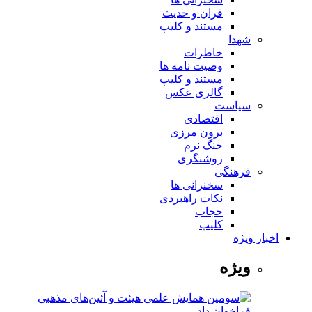
قران و حدیث
مستند و کلیپ
شهدا
خاطرات
وصیت نامه ها
مستند و کلیپ
گالری عکس
سیاست
اقتصادی
برون مرزی
جنگ نرم
روشنگری
فرهنگی
سخنرانی ها
نکات راهبردی
حجاب
کلیپ
اخبار ویژه
ویژه