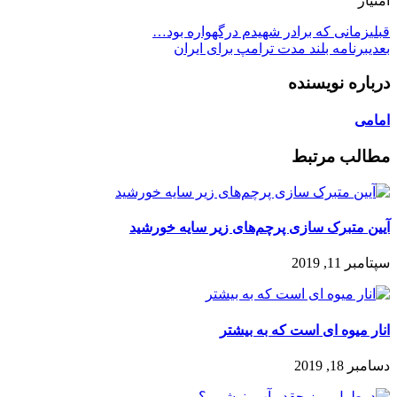
امتیاز
قبلی
زمانی که برادر شهیدم درگهواره بود…
بعدی
برنامه بلند مدت ترامپ برای ایران
درباره نویسنده
امامی
مطالب مرتبط
آیین متبرک سازی پرچم‌های زیر سایه خورشید
سپتامبر 11, 2019
انار میوه ای است که به بیشتر
دسامبر 18, 2019