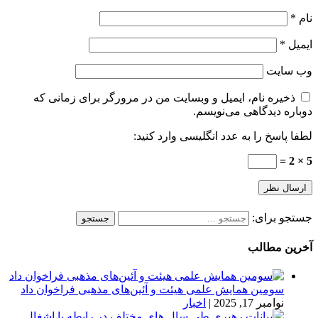
نام
*
ایمیل
*
وب‌ سایت
ذخیره نام، ایمیل و وبسایت من در مرورگر برای زمانی که
دوباره دیدگاهی می‌نویسم.
لطفا پاسخ را به عدد انگلیسی وارد کنید:
5 × 2 =
جستجو برای:
آخرین مطالب
سومین همایش علمی هیئت و آئین‌های مذهبی فراخوان داد
نوامبر 17, 2025
|
اخبار