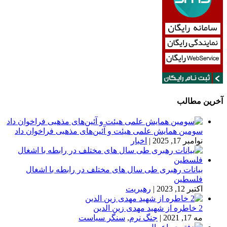
آخرین مطالب
سومین همایش علمی هیئت و آئین‌های مذهبی فراخوان داد
نوامبر 17, 2025
|
اخبار
بیانات رهبری طی سال های مختلف در رابطه با اشغال
فلسطین
اکتبر 12, 2023
|
رهبریت
2 خاطره از شهید مهدی زین الدین
مه 17, 2021
|
جنگ نرم
,
سنگر سیاست