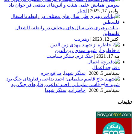
سومین همایش علمی هیئت و آئین‌های مذهبی فراخوان داد
نوامبر 17, 2025
|
اخبار
بیانات رهبری طی سال های مختلف در رابطه با اشغال
فلسطین
اکتبر 12, 2023
|
رهبریت
2 خاطره از شهید مهدی زین الدین
مه 17, 2021
|
جنگ نرم
,
سنگر سیاست
دفترچه اعمال
سپتامبر 5, 2020
|
سنگر شهدا
,
مدافع حرم
شهید حاج قاسم سلیمانی: احمد تداعی رفتارهای جنگ بود
سپتامبر 5, 2020
|
خاطرات
,
سنگر شهدا
تبلیغات