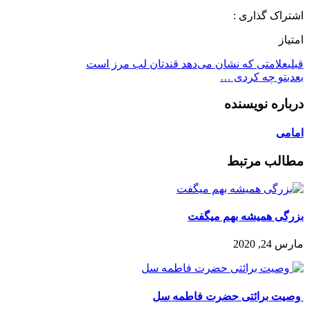
اشتراک گذاری :
امتیاز
قبلی
علامتی که نشان می‌دهد قندتان لب مرز است
بعدی
تو چه کردی …
درباره نویسنده
امامی
مطالب مرتبط
بزرگی همیشه بهم میگفت
مارس 24, 2020
️ وصیت برائتی حضرت فاطمه سل