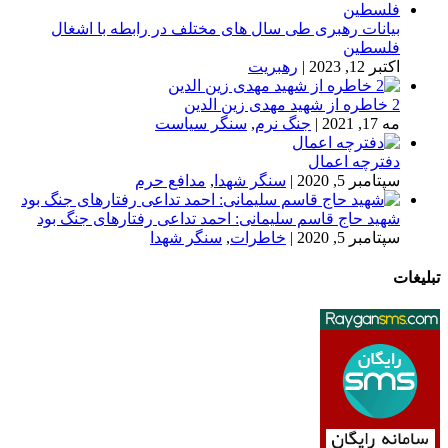
بیانات رهبری طی سال های مختلف در رابطه با اشغال
فلسطین
اکتبر 12, 2023
|
رهبریت
2 خاطره از شهید مهدی زین الدین
مه 17, 2021
|
جنگ نرم
,
سنگر سیاست
دفترچه اعمال
سپتامبر 5, 2020
|
سنگر شهدا
,
مدافع حرم
شهید حاج قاسم سلیمانی: احمد تداعی رفتارهای جنگ بود
سپتامبر 5, 2020
|
خاطرات
,
سنگر شهدا
تبلیغات