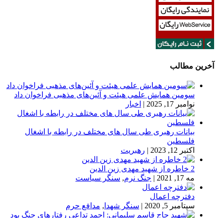
آخرین مطالب
سومین همایش علمی هیئت و آئین‌های مذهبی فراخوان داد
نوامبر 17, 2025
|
اخبار
بیانات رهبری طی سال های مختلف در رابطه با اشغال
فلسطین
اکتبر 12, 2023
|
رهبریت
2 خاطره از شهید مهدی زین الدین
مه 17, 2021
|
جنگ نرم
,
سنگر سیاست
دفترچه اعمال
سپتامبر 5, 2020
|
سنگر شهدا
,
مدافع حرم