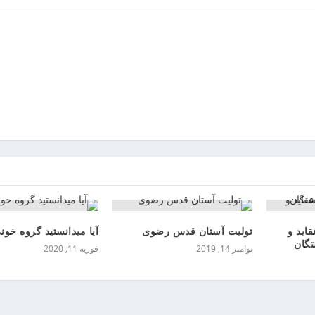
قاید و
تولیت آستان قدس رضوی ️
آیا میدانستید گروه خونی
گان
نوامبر 14, 2019
فوریه 11, 2020