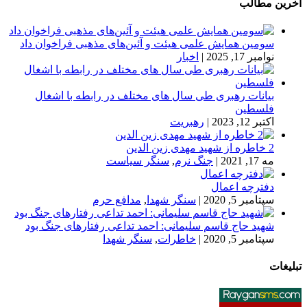
آخرین مطالب
سومین همایش علمی هیئت و آئین‌های مذهبی فراخوان داد
نوامبر 17, 2025
|
اخبار
بیانات رهبری طی سال های مختلف در رابطه با اشغال
فلسطین
اکتبر 12, 2023
|
رهبریت
2 خاطره از شهید مهدی زین الدین
مه 17, 2021
|
جنگ نرم
,
سنگر سیاست
دفترچه اعمال
سپتامبر 5, 2020
|
سنگر شهدا
,
مدافع حرم
شهید حاج قاسم سلیمانی: احمد تداعی رفتارهای جنگ بود
سپتامبر 5, 2020
|
خاطرات
,
سنگر شهدا
تبلیغات