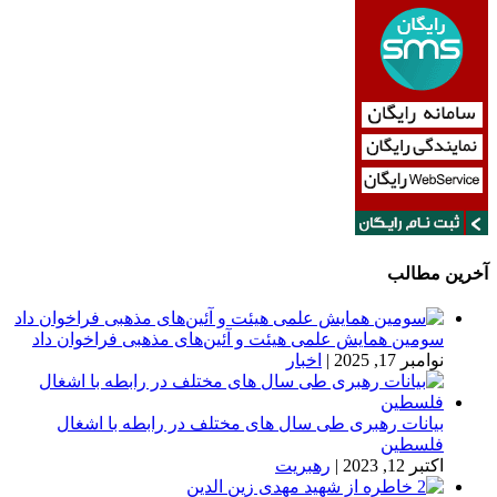
آخرین مطالب
سومین همایش علمی هیئت و آئین‌های مذهبی فراخوان داد
نوامبر 17, 2025
|
اخبار
بیانات رهبری طی سال های مختلف در رابطه با اشغال
فلسطین
اکتبر 12, 2023
|
رهبریت