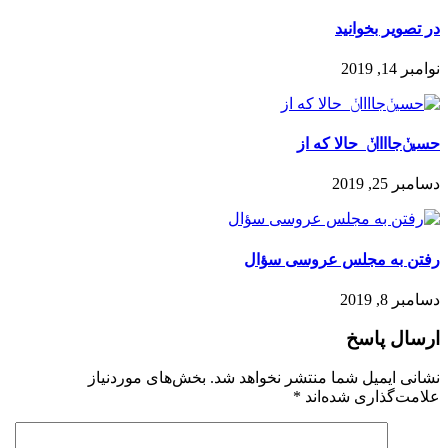
در تصویر بخوانید
نوامبر 14, 2019
حسیݩ‌جااااݩ ️ حالا که از
دسامبر 25, 2019
رفتن به مجلس عروسی سؤال
دسامبر 8, 2019
ارسال پاسخ
نشانی ایمیل شما منتشر نخواهد شد.
بخش‌های موردنیاز
علامت‌گذاری شده‌اند
*