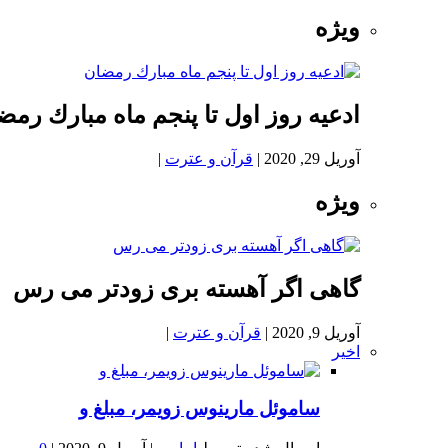
ویژه
ادعيه روز اول تا پنجم ماه مبارك رمض
آوریل 29, 2020
|
قرآن و عترت
|
ویژه
گاهی اگر آهسته بری زودتر می رس
آوریل 9, 2020
|
قرآن و عترت
|
اخیر
ساموئل مارینوس زویمر، مبلغ و