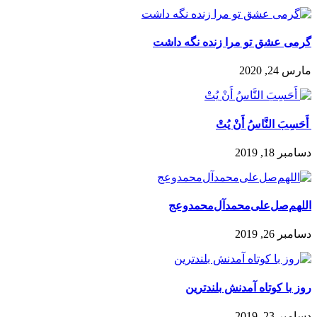
گرمی عشق تو مرا زنده نگه داشت
مارس 24, 2020
️ أَحَسِبَ النَّاسُ أَنْ يُتْ
دسامبر 18, 2019
اللهم‌صل‌علی‌محمد‌آل‌محمد‌وعج
دسامبر 26, 2019
روز با کوتاه آمدنش بلندترین
دسامبر 23, 2019