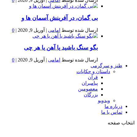
ارسال شده توسط
امامی
|
آوریل 9, 2020
|
0
بى گمان، در آفرينش آسمان ها و
ارسال شده توسط
امامی
|
آوریل 9, 2020
|
0
بگو سنگ باشید یا آهن یا هر چی
ارسال شده توسط
امامی
|
آوریل 9, 2020
|
0
طنز و سرگرمی
داستان و حکایات
قرآن
پیامبران
معصومین
بزرگان
ویدویو
درباره ما
تماس با ما
انتخاب صفحه
فصد