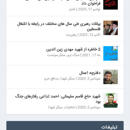
فراخوان داد
نوامبر 17, 2025
|
اخبار
بیانات رهبری طی سال های مختلف در رابطه با اشغال
فلسطین
اکتبر 12, 2023
|
رهبریت
2 خاطره از شهید مهدی زین الدین
مه 17, 2021
|
جنگ نرم
,
سنگر سیاست
دفترچه اعمال
سپتامبر 5, 2020
|
سنگر شهدا
,
مدافع حرم
شهید حاج قاسم سلیمانی: احمد تداعی رفتارهای جنگ
بود
سپتامبر 5, 2020
|
خاطرات
,
سنگر شهدا
تبلیغات