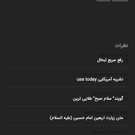
نظرات
علی
May 18, 2024
رفع سریع تبخال
on
Ghaem
September 24, 2023
نشریه آمریکایی usa today
on
ناشناس
May 14, 2023
گویند” سلام صبح” طلایی ترین
on
September 16, 2022
متن زیارت اربعین امام حسین (علیه السلام)
on
آزیتا
February 24, 2022