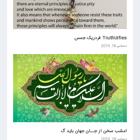
TruthUifies فردریک جمس
دسامبر 18, 2019
امشب سخن از جــان جهان بايد گ
دسامبر 18, 2019