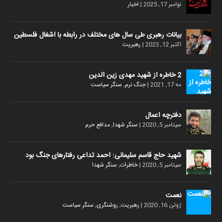
نوامبر 17, 2025
|
اخبار
بیانات رهبری طی سال های مختلف در رابطه با اشغال فلسطین
اکتبر 12, 2023
|
رهبریت
2 خاطره از شهید مهدی زین الدین
مه 17, 2021
|
جنگ نرم
,
سنگر سیاست
دفترچه اعمال
سپتامبر 5, 2020
|
سنگر شهدا
,
مدافع حرم
شهید حاج قاسم سلیمانی: احمد تداعی رفتارهای جنگ بود
سپتامبر 5, 2020
|
خاطرات
,
سنگر شهدا
نعمت
ژوئن 16, 2020
|
رهبریت
,
روشنگری
,
سنگر سیاست