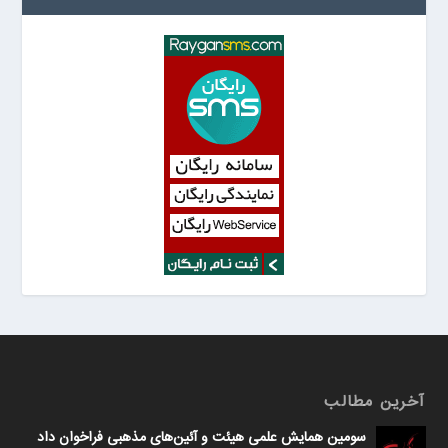
آخرین مطالب
سومین همایش علمی هیئت و آئین‌های مذهبی فراخوان داد