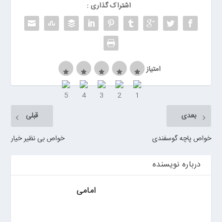
ر
اشتراک گذاری :
ر
و
ی
ا
ن
امتیاز
>
خ
ر
ی
بعدی
قبلی
د
ب
خواص پاچه گوسفندی
خواص بی نظیر خیار
ا
ت
درباره نویسنده
ر
ی
م
امامی
ا
ش