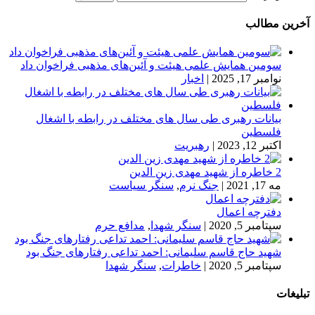
آخرین مطالب
سومین همایش علمی هیئت و آئین‌های مذهبی فراخوان داد
نوامبر 17, 2025
|
اخبار
بیانات رهبری طی سال های مختلف در رابطه با اشغال
فلسطین
اکتبر 12, 2023
|
رهبریت
2 خاطره از شهید مهدی زین الدین
مه 17, 2021
|
جنگ نرم
,
سنگر سیاست
دفترچه اعمال
سپتامبر 5, 2020
|
سنگر شهدا
,
مدافع حرم
شهید حاج قاسم سلیمانی: احمد تداعی رفتارهای جنگ بود
سپتامبر 5, 2020
|
خاطرات
,
سنگر شهدا
تبلیغات