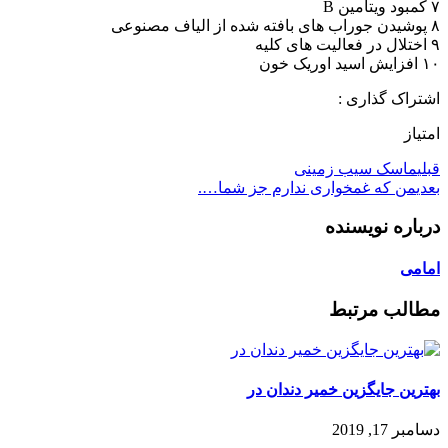
۷ کمبود ویتامین B
۸ پوشیدن جوراب های بافته شده از الیاف مصنوعی
۹ اختلال در فعالیت های کلیه
۱۰ افزایش اسید اوریک خون
اشتراک گذاری :
امتیاز
قبلی
ماسک سیب زمینی
بعدی
من که غمخواری ندارم جز شما….
درباره نویسنده
امامی
مطالب مرتبط
بهترین جایگزین خمیر دندان در
دسامبر 17, 2019