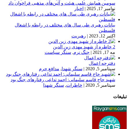
سومین همایش علمی هیئت و آئین‌های مذهبی فراخوان داد
نوامبر 17, 2025
|
اخبار
بیانات رهبری طی سال های مختلف در رابطه با اشغال
فلسطین
اکتبر 12, 2023
|
رهبریت
2 خاطره از شهید مهدی زین الدین
مه 17, 2021
|
جنگ نرم
,
سنگر سیاست
دفترچه اعمال
سپتامبر 5, 2020
|
سنگر شهدا
,
مدافع حرم
شهید حاج قاسم سلیمانی: احمد تداعی رفتارهای جنگ بود
سپتامبر 5, 2020
|
خاطرات
,
سنگر شهدا
تبلیغات