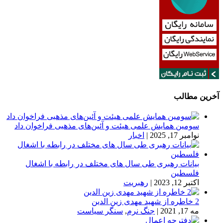
آخرین مطالب
سومین همایش علمی هیئت و آئین‌های مذهبی فراخوان داد
نوامبر 17, 2025
|
اخبار
بیانات رهبری طی سال های مختلف در رابطه با اشغال
فلسطین
اکتبر 12, 2023
|
رهبریت
2 خاطره از شهید مهدی زین الدین
مه 17, 2021
|
جنگ نرم
,
سنگر سیاست