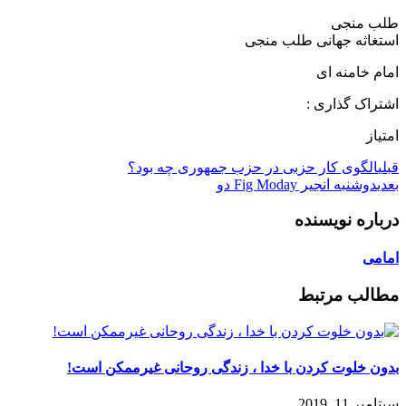
طلب‌ منجی
استغاثه جهانی طلب منجی
امام خامنه ای
اشتراک گذاری :
امتیاز
قبلی
الگوی کار حزبی در حزب جمهوری چه بود؟
بعدی
دوشنبه انجیر Fig Moday دو
درباره نویسنده
امامی
مطالب مرتبط
بدون خلوت کردن با خدا ، زندگی روحانی غیرممکن است‌!
سپتامبر 11, 2019