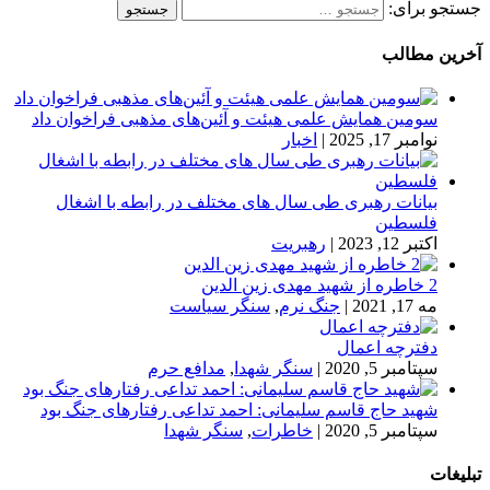
جستجو برای:
آخرین مطالب
سومین همایش علمی هیئت و آئین‌های مذهبی فراخوان داد
نوامبر 17, 2025
|
اخبار
بیانات رهبری طی سال های مختلف در رابطه با اشغال
فلسطین
اکتبر 12, 2023
|
رهبریت
2 خاطره از شهید مهدی زین الدین
مه 17, 2021
|
جنگ نرم
,
سنگر سیاست
دفترچه اعمال
سپتامبر 5, 2020
|
سنگر شهدا
,
مدافع حرم
شهید حاج قاسم سلیمانی: احمد تداعی رفتارهای جنگ بود
سپتامبر 5, 2020
|
خاطرات
,
سنگر شهدا
تبلیغات