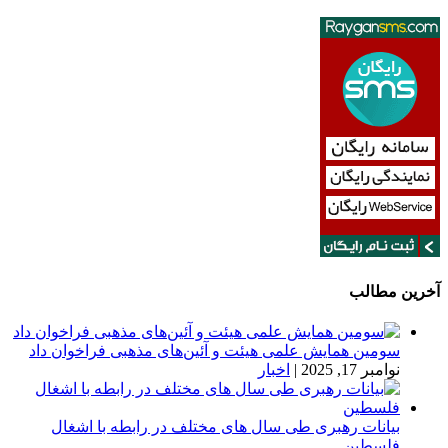
آخرین مطالب
سومین همایش علمی هیئت و آئین‌های مذهبی فراخوان داد
نوامبر 17, 2025
|
اخبار
بیانات رهبری طی سال های مختلف در رابطه با اشغال
فلسطین