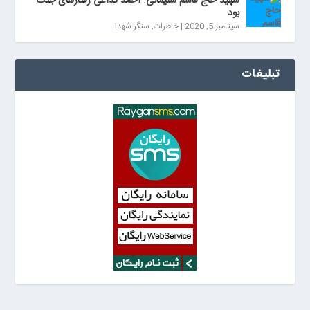
شهید حاج قاسم سلیمانی: احمد تداعی رفتارهای جنگ
بود
سپتامبر 5, 2020
|
خاطرات
,
سنگر شهدا
تبلیغات