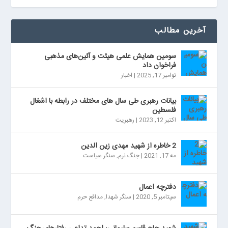
آخرین مطالب
سومین همایش علمی هیئت و آئین‌های مذهبی
فراخوان داد
نوامبر 17, 2025
|
اخبار
بیانات رهبری طی سال های مختلف در رابطه با اشغال
فلسطین
اکتبر 12, 2023
|
رهبریت
2 خاطره از شهید مهدی زین الدین
مه 17, 2021
|
جنگ نرم
,
سنگر سیاست
دفترچه اعمال
سپتامبر 5, 2020
|
سنگر شهدا
,
مدافع حرم