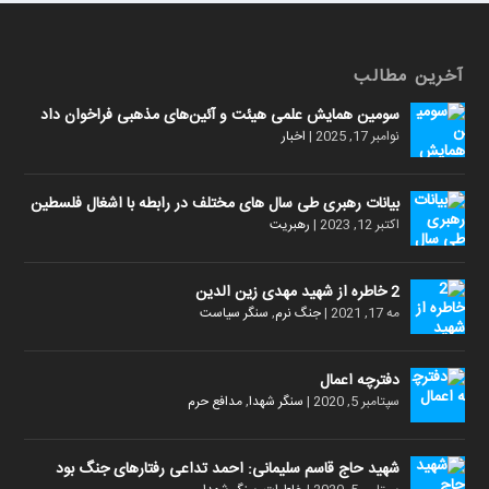
آخرین مطالب
سومین همایش علمی هیئت و آئین‌های مذهبی فراخوان داد
نوامبر 17, 2025
|
اخبار
بیانات رهبری طی سال های مختلف در رابطه با اشغال فلسطین
اکتبر 12, 2023
|
رهبریت
2 خاطره از شهید مهدی زین الدین
مه 17, 2021
|
جنگ نرم
,
سنگر سیاست
دفترچه اعمال
سپتامبر 5, 2020
|
سنگر شهدا
,
مدافع حرم
شهید حاج قاسم سلیمانی: احمد تداعی رفتارهای جنگ بود