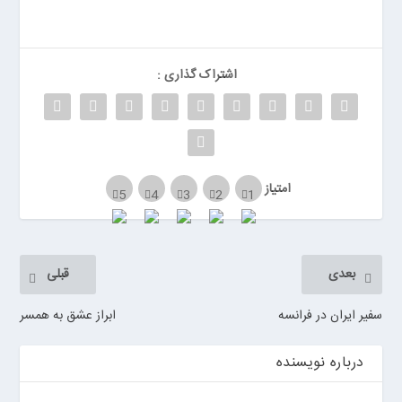
ر
ر
و
ی
اشتراک گذاری :
ا
ن
>
خ
ر
امتیاز
ی
د
ب
ا
بعدی
قبلی
ت
ر
سفیر ایران در فرانسه
ابراز عشق به همسر
ی
م
درباره نویسنده
ا
ش