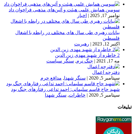
سومین همایش علمی هیئت و آئین‌های مذهبی فراخوان داد
نوامبر 17, 2025
|
اخبار
بیانات رهبری طی سال های مختلف در رابطه با اشغال
فلسطین
اکتبر 12, 2023
|
رهبریت
2 خاطره از شهید مهدی زین الدین
مه 17, 2021
|
جنگ نرم
,
سنگر سیاست
دفترچه اعمال
سپتامبر 5, 2020
|
سنگر شهدا
,
مدافع حرم
شهید حاج قاسم سلیمانی: احمد تداعی رفتارهای جنگ بود
سپتامبر 5, 2020
|
خاطرات
,
سنگر شهدا
تبلیغات