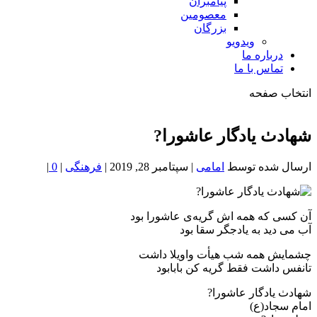
پیامبران
معصومین
بزرگان
ویدویو
درباره ما
تماس با ما
انتخاب صفحه
فصد
خون
شهادٺ یادگار عاشورا?
شمال
تهران
ارسال شده توسط
امامی
|
سپتامبر 28, 2019
|
فرهنگی
|
0
|
آن کسی که همه اش گریه‌ی عاشورا بود
آب می دید به یادجگر سقا بود
چشمایش همه شب هیأت واویلا داشت
تانفس داشت فقط گریه کن بابابود
شهادٺ یادگار عاشورا?
امام سجاد(ع)