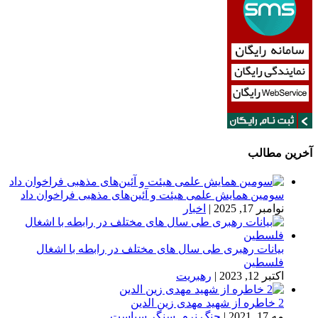
آخرین مطالب
سومین همایش علمی هیئت و آئین‌های مذهبی فراخوان داد
نوامبر 17, 2025
|
اخبار
بیانات رهبری طی سال های مختلف در رابطه با اشغال
فلسطین
اکتبر 12, 2023
|
رهبریت
2 خاطره از شهید مهدی زین الدین
مه 17, 2021
|
جنگ نرم
,
سنگر سیاست