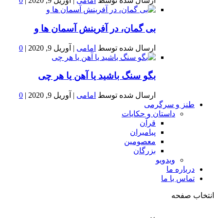
ارسال شده توسط
امامی
|
آوریل 9, 2020
|
0
بى گمان، در آفرينش آسمان ها و
ارسال شده توسط
امامی
|
آوریل 9, 2020
|
0
بگو سنگ باشید یا آهن یا هر چی
ارسال شده توسط
امامی
|
آوریل 9, 2020
|
0
طنز و سرگرمی
داستان و حکایات
قرآن
پیامبران
معصومین
بزرگان
ویدویو
درباره ما
تماس با ما
انتخاب صفحه
فصد