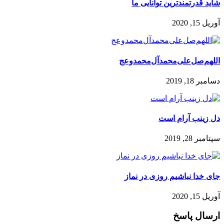
شاید قدرتمندترین توانایی ما
آوریل 15, 2020
اللهم‌صل‌علی‌محمد‌آل‌محمد‌وعج
دسامبر 18, 2019
دل زینب آرام است
سپتامبر 28, 2019
جای خدا نباشیم روزی در نماز
آوریل 15, 2020
ارسال پاسخ