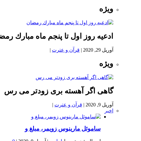
ویژه
ادعيه روز اول تا پنجم ماه مبارك رمض
آوریل 29, 2020
|
قرآن و عترت
|
ویژه
گاهی اگر آهسته بری زودتر می رس
آوریل 9, 2020
|
قرآن و عترت
|
اخیر
ساموئل مارینوس زویمر، مبلغ و