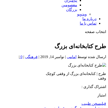
پیامبران
معصومین
بزرگان
ویدویو
درباره ما
تماس با ما
انتخاب صفحه
فصد
خون
طرح کتابخانه‌ای بزرگ
شمال
تهران
ارسال شده توسط
امامی
|
نوامبر 14, 2019
|
فرهنگی
|
0
|
طرح | کتابخانه‌ای بزرگ از وقفی کوچک
وقف
اشتراک گذاری :
امتیاز
قبلی
سخن طبیب