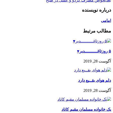
بعدی
خواص مصرف گردو و عسل در صبح
درباره نویسنده
امامی
مطالب مرتبط
۵ روزتاغــــــــــدیر♥
آگوست 28, 2019
دلم هواى بقــیع دارد
آگوست 28, 2019
یک خانواده مسلمان مقیم کاناد