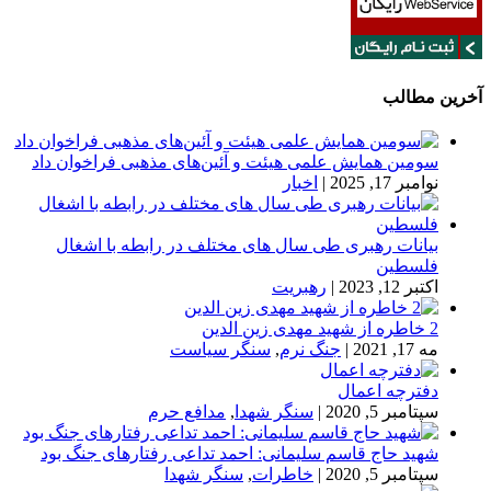
آخرین مطالب
سومین همایش علمی هیئت و آئین‌های مذهبی فراخوان داد
نوامبر 17, 2025
|
اخبار
بیانات رهبری طی سال های مختلف در رابطه با اشغال
فلسطین
اکتبر 12, 2023
|
رهبریت
2 خاطره از شهید مهدی زین الدین
مه 17, 2021
|
جنگ نرم
,
سنگر سیاست
دفترچه اعمال
سپتامبر 5, 2020
|
سنگر شهدا
,
مدافع حرم
شهید حاج قاسم سلیمانی: احمد تداعی رفتارهای جنگ بود
سپتامبر 5, 2020
|
خاطرات
,
سنگر شهدا