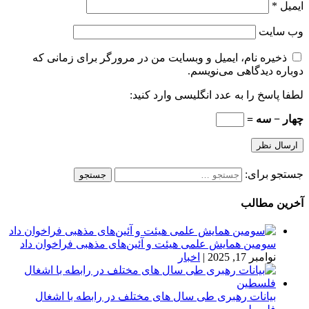
ایمیل
*
وب‌ سایت
ذخیره نام، ایمیل و وبسایت من در مرورگر برای زمانی که
دوباره دیدگاهی می‌نویسم.
لطفا پاسخ را به عدد انگلیسی وارد کنید:
چهار − سه =
جستجو برای:
آخرین مطالب
سومین همایش علمی هیئت و آئین‌های مذهبی فراخوان داد
نوامبر 17, 2025
|
اخبار
بیانات رهبری طی سال های مختلف در رابطه با اشغال