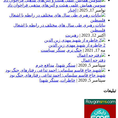
سومین همایش علمی هیئت و آئین‌های مذهبی فراخوان داد
نوامبر 17, 2025
|
اخبار
بیانات رهبری طی سال های مختلف در رابطه با اشغال
فلسطین
اکتبر 12, 2023
|
رهبریت
2 خاطره از شهید مهدی زین الدین
مه 17, 2021
|
جنگ نرم
,
سنگر سیاست
دفترچه اعمال
سپتامبر 5, 2020
|
سنگر شهدا
,
مدافع حرم
شهید حاج قاسم سلیمانی: احمد تداعی رفتارهای جنگ بود
سپتامبر 5, 2020
|
خاطرات
,
سنگر شهدا
تبلیغات