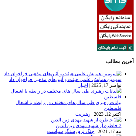
آخرین مطالب
سومین همایش علمی هیئت و آئین‌های مذهبی فراخوان داد
نوامبر 17, 2025
|
اخبار
بیانات رهبری طی سال های مختلف در رابطه با اشغال
فلسطین
اکتبر 12, 2023
|
رهبریت
2 خاطره از شهید مهدی زین الدین
مه 17, 2021
|
جنگ نرم
,
سنگر سیاست