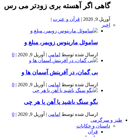
گاهی اگر آهسته بری زودتر می رس
آوریل 9, 2020
|
قرآن و عترت
|
اخیر
ساموئل مارینوس زویمر، مبلغ و
ارسال شده توسط
امامی
|
آوریل 9, 2020
|
0
بى گمان، در آفرينش آسمان ها و
ارسال شده توسط
امامی
|
آوریل 9, 2020
|
0
بگو سنگ باشید یا آهن یا هر چی
ارسال شده توسط
امامی
|
آوریل 9, 2020
|
0
طنز و سرگرمی
داستان و حکایات
قرآن