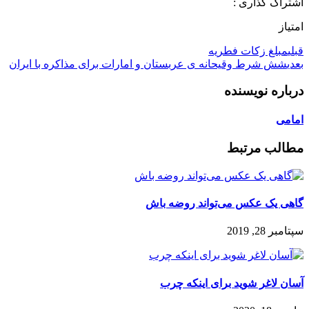
اشتراک گذاری :
امتیاز
قبلی
مبلغ زکات فطریه
بعدی
شش شرط وقیحانه ی عربستان و امارات برای مذاکره با ایران
درباره نویسنده
امامی
مطالب مرتبط
گاهی یک عکس می‌تواند روضه باش
سپتامبر 28, 2019
آسان لاغر شوید برای اینکه چرب