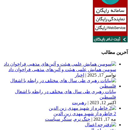
آخرین مطالب
سومین همایش علمی هیئت و آئین‌های مذهبی فراخوان داد
نوامبر 17, 2025
|
اخبار
بیانات رهبری طی سال های مختلف در رابطه با اشغال
فلسطین
اکتبر 12, 2023
|
رهبریت
2 خاطره از شهید مهدی زین الدین
مه 17, 2021
|
جنگ نرم
,
سنگر سیاست