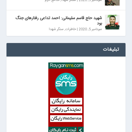
شهید حاج قاسم سلیمانی: احمد تداعی رفتارهای جنگ
بود
سپتامبر 5, 2020
|
خاطرات
,
سنگر شهدا
تبلیغات