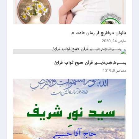
ی
ن
بانوان درخارج از زمان عادت م
مارس 24, 2020
﷽ قرآن صبح ثواب قرائ
دسامبر 8, 2019