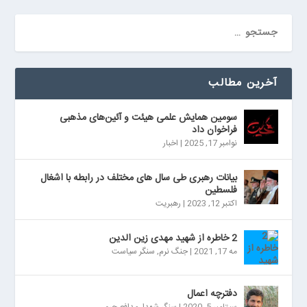
آخرین مطالب
سومین همایش علمی هیئت و آئین‌های مذهبی
فراخوان داد
نوامبر 17, 2025
|
اخبار
بیانات رهبری طی سال های مختلف در رابطه با اشغال
فلسطین
اکتبر 12, 2023
|
رهبریت
2 خاطره از شهید مهدی زین الدین
مه 17, 2021
|
جنگ نرم
,
سنگر سیاست
دفترچه اعمال
سپتامبر 5, 2020
|
سنگر شهدا
,
مدافع حرم