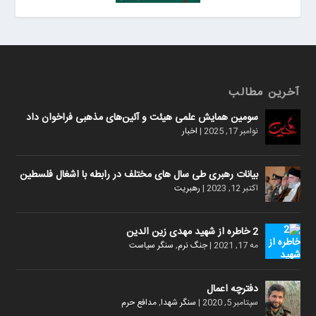
آخرین مطالب
سومین همایش علمی هیئت و آئین‌های مذهبی فراخوان داد
نوامبر 17, 2025
|
اخبار
بیانات رهبری طی سال های مختلف در رابطه با اشغال فلسطین
اکتبر 12, 2023
|
رهبریت
2 خاطره از شهید مهدی زین الدین
مه 17, 2021
|
جنگ نرم
,
سنگر سیاست
دفترچه اعمال
سپتامبر 5, 2020
|
سنگر شهدا
,
مدافع حرم