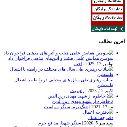
آخرین مطالب
سومین همایش علمی هیئت و آئین‌های مذهبی فراخوان داد
نوامبر 17, 2025
|
اخبار
بیانات رهبری طی سال های مختلف در رابطه با اشغال
فلسطین
اکتبر 12, 2023
|
رهبریت
2 خاطره از شهید مهدی زین الدین
مه 17, 2021
|
جنگ نرم
,
سنگر سیاست
دفترچه اعمال
سپتامبر 5, 2020
|
سنگر شهدا
,
مدافع حرم