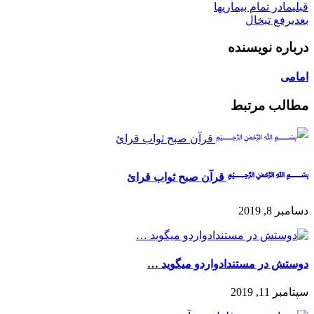
قبلی
مادر تمام بیماریها
بعدی
رفع تبخال
درباره نویسنده
امامی
مطالب مرتبط
﷽ قرآن صبح ثواب قرائ
دسامبر 8, 2019
دوستش در مستندادواردو میگوید …
سپتامبر 11, 2019