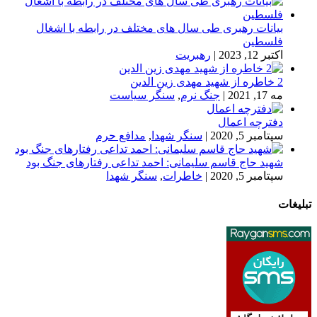
بیانات رهبری طی سال های مختلف در رابطه با اشغال
فلسطین
اکتبر 12, 2023
|
رهبریت
2 خاطره از شهید مهدی زین الدین
مه 17, 2021
|
جنگ نرم
,
سنگر سیاست
دفترچه اعمال
سپتامبر 5, 2020
|
سنگر شهدا
,
مدافع حرم
شهید حاج قاسم سلیمانی: احمد تداعی رفتارهای جنگ بود
سپتامبر 5, 2020
|
خاطرات
,
سنگر شهدا
تبلیغات