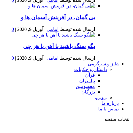
ارسال شده توسط
امامی
|
آوریل 9, 2020
|
0
بى گمان، در آفرينش آسمان ها و
ارسال شده توسط
امامی
|
آوریل 9, 2020
|
0
بگو سنگ باشید یا آهن یا هر چی
ارسال شده توسط
امامی
|
آوریل 9, 2020
|
0
طنز و سرگرمی
داستان و حکایات
قرآن
پیامبران
معصومین
بزرگان
ویدویو
درباره ما
تماس با ما
انتخاب صفحه
فصد