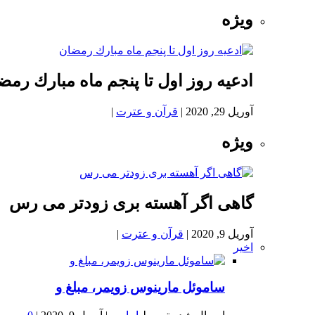
ویژه
ادعيه روز اول تا پنجم ماه مبارك رمض
آوریل 29, 2020
|
قرآن و عترت
|
ویژه
گاهی اگر آهسته بری زودتر می رس
آوریل 9, 2020
|
قرآن و عترت
|
اخیر
ساموئل مارینوس زویمر، مبلغ و