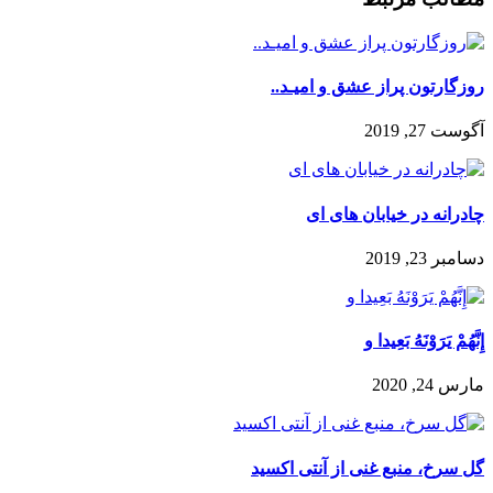
روزگارتون پراز عشق و امیـد..
آگوست 27, 2019
چادرانه در خیابان های ای
دسامبر 23, 2019
إِنَّهُمْ يَرَوْنَهُ بَعِيدا و
مارس 24, 2020
گل سرخ، منبع غنی از آنتی اکسید