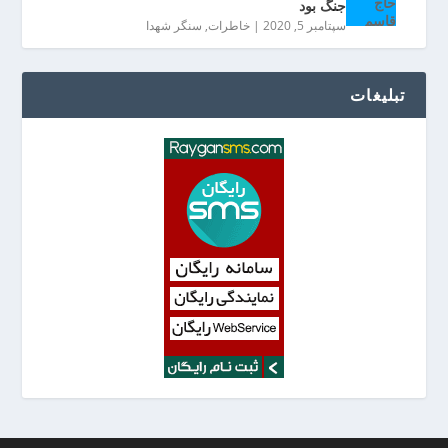
جنگ بود
سپتامبر 5, 2020
|
خاطرات
,
سنگر شهدا
تبلیغات