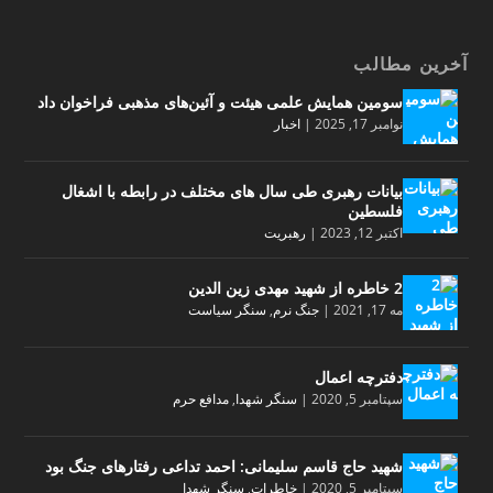
آخرین مطالب
سومین همایش علمی هیئت و آئین‌های مذهبی فراخوان داد
نوامبر 17, 2025
|
اخبار
بیانات رهبری طی سال های مختلف در رابطه با اشغال
فلسطین
اکتبر 12, 2023
|
رهبریت
2 خاطره از شهید مهدی زین الدین
مه 17, 2021
|
جنگ نرم
,
سنگر سیاست
دفترچه اعمال
سپتامبر 5, 2020
|
سنگر شهدا
,
مدافع حرم
شهید حاج قاسم سلیمانی: احمد تداعی رفتارهای جنگ بود
سپتامبر 5, 2020
|
خاطرات
,
سنگر شهدا