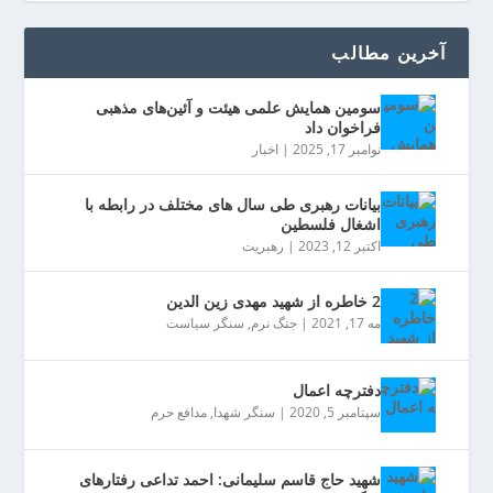
آخرین مطالب
سومین همایش علمی هیئت و آئین‌های مذهبی
فراخوان داد
نوامبر 17, 2025
|
اخبار
بیانات رهبری طی سال های مختلف در رابطه با
اشغال فلسطین
اکتبر 12, 2023
|
رهبریت
2 خاطره از شهید مهدی زین الدین
مه 17, 2021
|
جنگ نرم
,
سنگر سیاست
دفترچه اعمال
سپتامبر 5, 2020
|
سنگر شهدا
,
مدافع حرم
شهید حاج قاسم سلیمانی: احمد تداعی رفتارهای