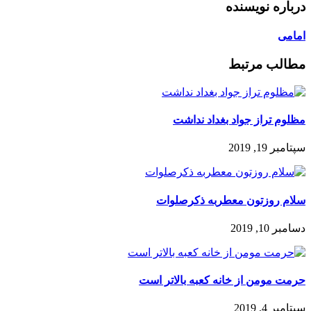
درباره نویسنده
امامی
مطالب مرتبط
مظلوم تراز جواد بغداد نداشت
سپتامبر 19, 2019
سلام روزتون معطربه ذکرصلوات
دسامبر 10, 2019
حرمت مومن از خانه کعبه بالاتر است
سپتامبر 4, 2019