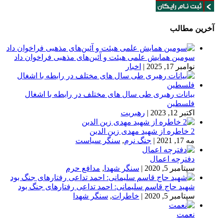
آخرین مطالب
سومین همایش علمی هیئت و آئین‌های مذهبی فراخوان داد
نوامبر 17, 2025
|
اخبار
بیانات رهبری طی سال های مختلف در رابطه با اشغال
فلسطین
اکتبر 12, 2023
|
رهبریت
2 خاطره از شهید مهدی زین الدین
مه 17, 2021
|
جنگ نرم
,
سنگر سیاست
دفترچه اعمال
سپتامبر 5, 2020
|
سنگر شهدا
,
مدافع حرم
شهید حاج قاسم سلیمانی: احمد تداعی رفتارهای جنگ بود
سپتامبر 5, 2020
|
خاطرات
,
سنگر شهدا
نعمت