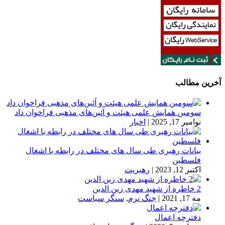
آخرین مطالب
سومین همایش علمی هیئت و آئین‌های مذهبی فراخوان داد
نوامبر 17, 2025
|
اخبار
بیانات رهبری طی سال های مختلف در رابطه با اشغال
فلسطین
اکتبر 12, 2023
|
رهبریت
2 خاطره از شهید مهدی زین الدین
مه 17, 2021
|
جنگ نرم
,
سنگر سیاست
دفترچه اعمال