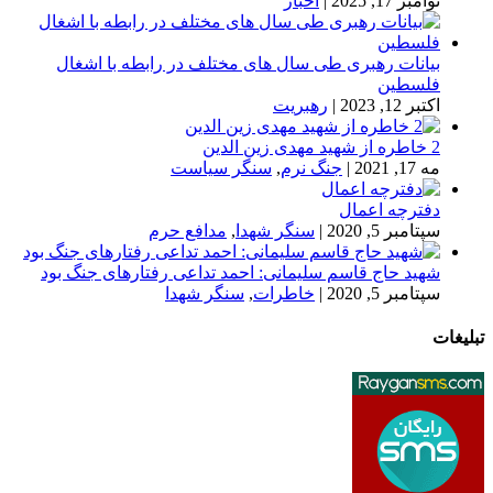
نوامبر 17, 2025
|
اخبار
بیانات رهبری طی سال های مختلف در رابطه با اشغال
فلسطین
اکتبر 12, 2023
|
رهبریت
2 خاطره از شهید مهدی زین الدین
مه 17, 2021
|
جنگ نرم
,
سنگر سیاست
دفترچه اعمال
سپتامبر 5, 2020
|
سنگر شهدا
,
مدافع حرم
شهید حاج قاسم سلیمانی: احمد تداعی رفتارهای جنگ بود
سپتامبر 5, 2020
|
خاطرات
,
سنگر شهدا
تبلیغات