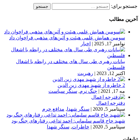
جستجو برای:
آخرین مطالب
سومین همایش علمی هیئت و آئین‌های مذهبی فراخوان داد
نوامبر 17, 2025
|
اخبار
بیانات رهبری طی سال های مختلف در رابطه با اشغال
فلسطین
اکتبر 12, 2023
|
رهبریت
2 خاطره از شهید مهدی زین الدین
مه 17, 2021
|
جنگ نرم
,
سنگر سیاست
دفترچه اعمال
سپتامبر 5, 2020
|
سنگر شهدا
,
مدافع حرم
شهید حاج قاسم سلیمانی: احمد تداعی رفتارهای جنگ بود
سپتامبر 5, 2020
|
خاطرات
,
سنگر شهدا
تبلیغات