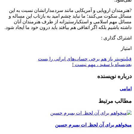
?هنرمندان اروپایی و آمریکایی مانند سردمدارانشان نسبت به این
مسائل سکوت می‌کنند؛ ما نباید چشم امید به بازتاب این مساله و
مسائل مهم اسلامی و استکبارستیزانه از طرف هنرمندان آنان
داشته باشیم بلکه اگر اتفاقی هم بیافتد باید درون خود ما ایجاد شود.
اشتراک گذاری :
امتیاز
قبلی
توییتر باز هم برخی حساب‌های ایرانی را بست
بعدی
سیاه یا سفید ، مهم نیست !
درباره نویسنده
امامی
مطالب مرتبط
میخواهم برای آن لحظہ‌ات بمیرم حسین