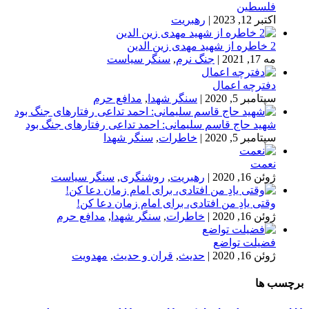
فلسطین
اکتبر 12, 2023
|
رهبریت
2 خاطره از شهید مهدی زین الدین
مه 17, 2021
|
جنگ نرم
,
سنگر سیاست
دفترچه اعمال
سپتامبر 5, 2020
|
سنگر شهدا
,
مدافع حرم
شهید حاج قاسم سلیمانی: احمد تداعی رفتارهای جنگ بود
سپتامبر 5, 2020
|
خاطرات
,
سنگر شهدا
نعمت
ژوئن 16, 2020
|
رهبریت
,
روشنگری
,
سنگر سیاست
وقتی یادِ من افتادی، برای امام زمان دعا کن!
ژوئن 16, 2020
|
خاطرات
,
سنگر شهدا
,
مدافع حرم
فضیلت تواضع
ژوئن 16, 2020
|
حدیث
,
قران و حدیث
,
مهدویت
برچسب ها