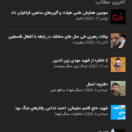
آخرین مطالب
سومین همایش علمی هیئت و آئین‌های مذهبی فراخوان داد
نوامبر 17, 2025
|
اخبار
بیانات رهبری طی سال های مختلف در رابطه با اشغال فلسطین
اکتبر 12, 2023
|
رهبریت
2 خاطره از شهید مهدی زین الدین
مه 17, 2021
|
جنگ نرم
,
سنگر سیاست
دفترچه اعمال
سپتامبر 5, 2020
|
سنگر شهدا
,
مدافع حرم
شهید حاج قاسم سلیمانی: احمد تداعی رفتارهای جنگ بود
سپتامبر 5, 2020
|
خاطرات
,
سنگر شهدا