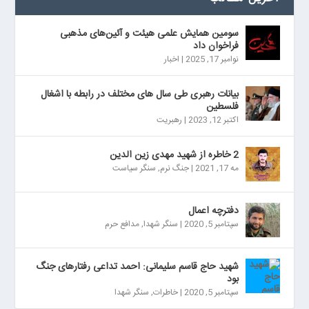
سومین همایش علمی هیئت و آئین‌های مذهبی
فراخوان داد
نوامبر 17, 2025
|
اخبار
بیانات رهبری طی سال های مختلف در رابطه با اشغال
فلسطین
اکتبر 12, 2023
|
رهبریت
2 خاطره از شهید مهدی زین الدین
مه 17, 2021
|
جنگ نرم
,
سنگر سیاست
دفترچه اعمال
سپتامبر 5, 2020
|
سنگر شهدا
,
مدافع حرم
شهید حاج قاسم سلیمانی: احمد تداعی رفتارهای جنگ
بود
سپتامبر 5, 2020
|
خاطرات
,
سنگر شهدا