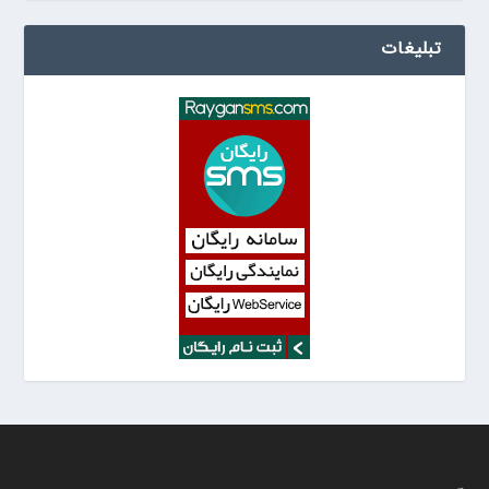
تبلیغات