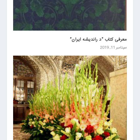
معرفی کتاب “د راندیشه ایران”
سپتامبر 11, 2019