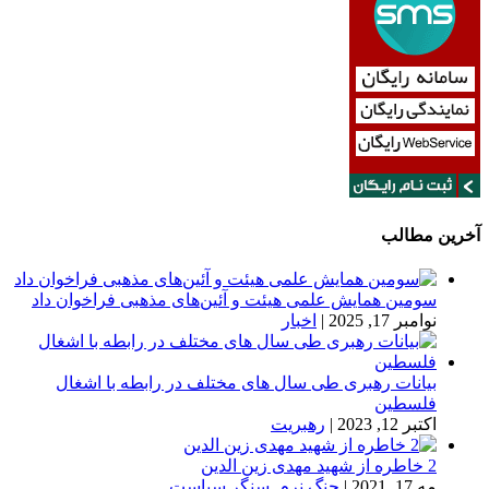
آخرین مطالب
سومین همایش علمی هیئت و آئین‌های مذهبی فراخوان داد
نوامبر 17, 2025
|
اخبار
بیانات رهبری طی سال های مختلف در رابطه با اشغال
فلسطین
اکتبر 12, 2023
|
رهبریت
2 خاطره از شهید مهدی زین الدین
مه 17, 2021
|
جنگ نرم
,
سنگر سیاست