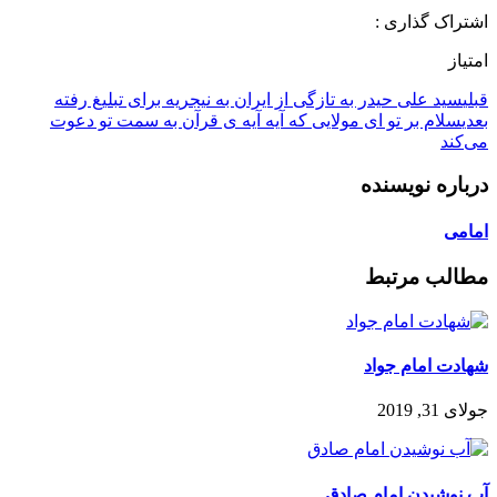
اشتراک گذاری :
امتیاز
قبلی
سید علی حیدر به تازگی از ایران به نیجریه برای تبلیغ رفته
بعدی
سلام بر تو ای مولایی که آیه آیه ی قرآن به سمت تو دعوت
می‌کند
درباره نویسنده
امامی
مطالب مرتبط
شهادت امام جواد
جولای 31, 2019
آب نوشیدن امام صادق