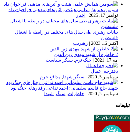
سومین همایش علمی هیئت و آئین‌های مذهبی فراخوان داد
نوامبر 17, 2025
|
اخبار
بیانات رهبری طی سال های مختلف در رابطه با اشغال
فلسطین
اکتبر 12, 2023
|
رهبریت
2 خاطره از شهید مهدی زین الدین
مه 17, 2021
|
جنگ نرم
,
سنگر سیاست
دفترچه اعمال
سپتامبر 5, 2020
|
سنگر شهدا
,
مدافع حرم
شهید حاج قاسم سلیمانی: احمد تداعی رفتارهای جنگ بود
سپتامبر 5, 2020
|
خاطرات
,
سنگر شهدا
تبلیغات