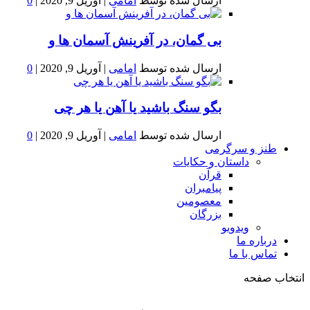
ارسال شده توسط
امامی
|
آوریل 9, 2020
|
0
بى گمان، در آفرينش آسمان ها و
ارسال شده توسط
امامی
|
آوریل 9, 2020
|
0
بگو سنگ باشید یا آهن یا هر چی
ارسال شده توسط
امامی
|
آوریل 9, 2020
|
0
طنز و سرگرمی
داستان و حکایات
قرآن
پیامبران
معصومین
بزرگان
ویدویو
درباره ما
تماس با ما
انتخاب صفحه
فصد