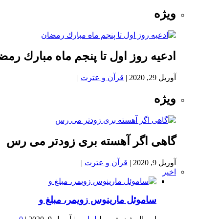
ویژه
ادعيه روز اول تا پنجم ماه مبارك رمض
آوریل 29, 2020
|
قرآن و عترت
|
ویژه
گاهی اگر آهسته بری زودتر می رس
آوریل 9, 2020
|
قرآن و عترت
|
اخیر
ساموئل مارینوس زویمر، مبلغ و