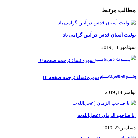
مطالب مرتبط
تولیت آستان قدس در آیین گرامی باد
سپتامبر 11, 2019
﷽ سوره نساء ترجمه صفحه 10
نوامبر 14, 2019
️ یا صاحب الزمان (عجل‌الله‌ت
دسامبر 23, 2019