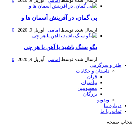
ارسال شده توسط
امامی
|
آوریل 9, 2020
|
0
بى گمان، در آفرينش آسمان ها و
ارسال شده توسط
امامی
|
آوریل 9, 2020
|
0
بگو سنگ باشید یا آهن یا هر چی
ارسال شده توسط
امامی
|
آوریل 9, 2020
|
0
طنز و سرگرمی
داستان و حکایات
قرآن
پیامبران
معصومین
بزرگان
ویدویو
درباره ما
تماس با ما
انتخاب صفحه
فصد