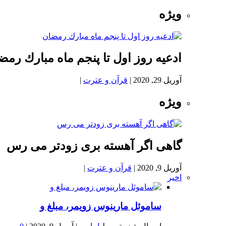
ویژه
ادعيه روز اول تا پنجم ماه مبارك رمض
آوریل 29, 2020
|
قرآن و عترت
|
ویژه
گاهی اگر آهسته بری زودتر می رس
آوریل 9, 2020
|
قرآن و عترت
|
اخیر
ساموئل مارینوس زویمر، مبلغ و