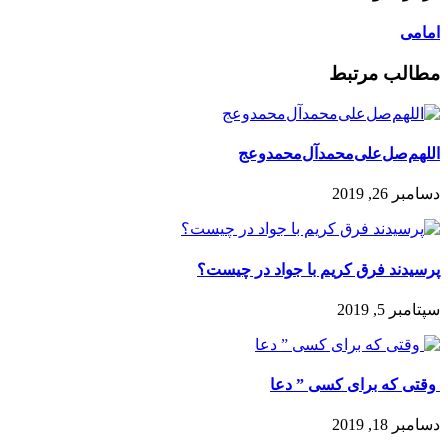
امامی
مطالب مرتبط
اللهم‌صل‌علی‌محمد‌آل‌محمد‌وعج
دسامبر 26, 2019
پرسیدند فرق کریم با جواد در چیست؟
سپتامبر 5, 2019
️ وقتی که برای کسی ” دعا
دسامبر 18, 2019