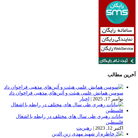
آخرین مطالب
سومین همایش علمی هیئت و آئین‌های مذهبی فراخوان داد
نوامبر 17, 2025
|
اخبار
بیانات رهبری طی سال های مختلف در رابطه با اشغال
فلسطین
اکتبر 12, 2023
|
رهبریت