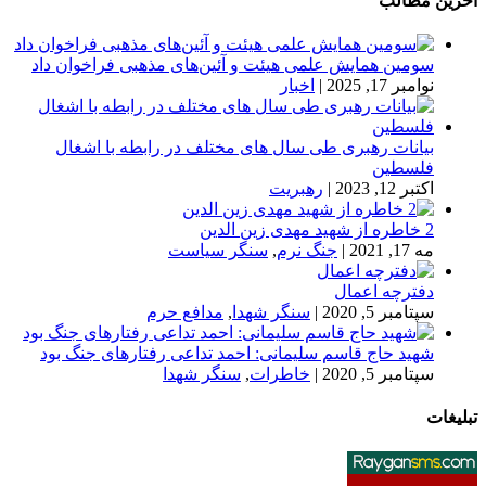
آخرین مطالب
سومین همایش علمی هیئت و آئین‌های مذهبی فراخوان داد
نوامبر 17, 2025
|
اخبار
بیانات رهبری طی سال های مختلف در رابطه با اشغال
فلسطین
اکتبر 12, 2023
|
رهبریت
2 خاطره از شهید مهدی زین الدین
مه 17, 2021
|
جنگ نرم
,
سنگر سیاست
دفترچه اعمال
سپتامبر 5, 2020
|
سنگر شهدا
,
مدافع حرم
شهید حاج قاسم سلیمانی: احمد تداعی رفتارهای جنگ بود
سپتامبر 5, 2020
|
خاطرات
,
سنگر شهدا
تبلیغات