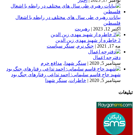
نوامبر 17, 2025
|
اخبار
بیانات رهبری طی سال های مختلف در رابطه با اشغال
فلسطین
اکتبر 12, 2023
|
رهبریت
2 خاطره از شهید مهدی زین الدین
مه 17, 2021
|
جنگ نرم
,
سنگر سیاست
دفترچه اعمال
سپتامبر 5, 2020
|
سنگر شهدا
,
مدافع حرم
شهید حاج قاسم سلیمانی: احمد تداعی رفتارهای جنگ بود
سپتامبر 5, 2020
|
خاطرات
,
سنگر شهدا
تبلیغات