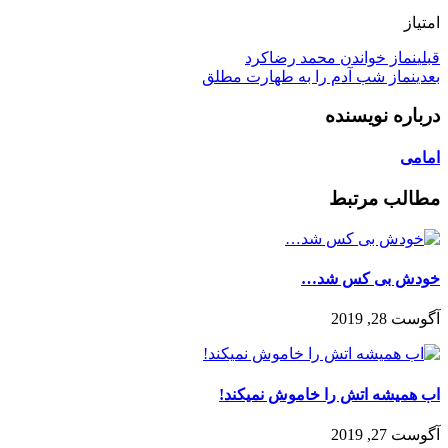
امتیاز
قبلی
نماز خواندن محمد رضاکرد
بعدی
نماز شب آدم را به طهارت مطلق
درباره نویسنده
امامی
مطالب مرتبط
خودش بی کس شد…
آگوست 28, 2019
اب همیشه اتش را خاموش نمیکند!
آگوست 27, 2019