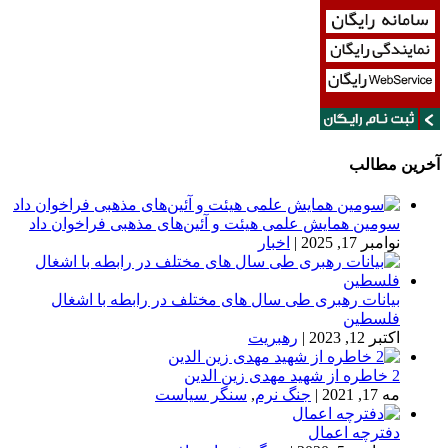
آخرین مطالب
سومین همایش علمی هیئت و آئین‌های مذهبی فراخوان داد
نوامبر 17, 2025
|
اخبار
بیانات رهبری طی سال های مختلف در رابطه با اشغال
فلسطین
اکتبر 12, 2023
|
رهبریت
2 خاطره از شهید مهدی زین الدین
مه 17, 2021
|
جنگ نرم
,
سنگر سیاست
دفترچه اعمال