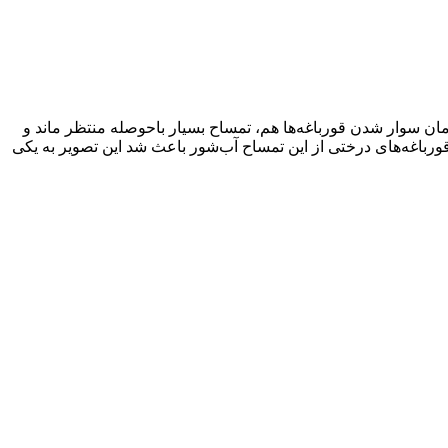
ول زمان سوار شدن قورباغه‌ها هم، تمساح بسیار باحوصله منتظر ماند و
باغه‌های درختی از این تمساح آب‌شور باعث شد این تصویر به یکی