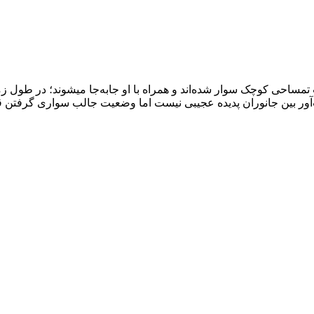
ی بر پشت تمساحی کوچک سوار شده‌اند و همراه با او جابه‌جا میشوند؛ در ط
 بین جانوران پدیده‌ عجیبی نیست اما وضعیت جالب سواری گرفتن قور