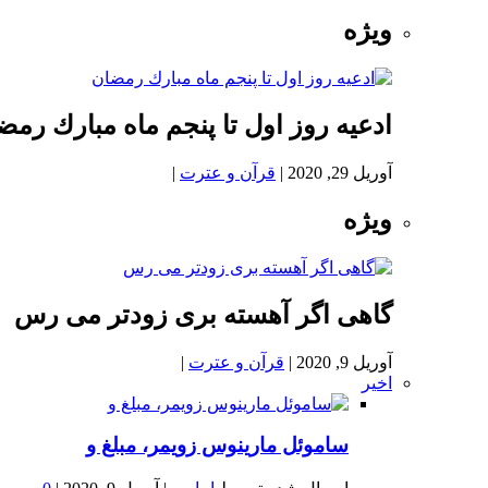
ویژه
ادعيه روز اول تا پنجم ماه مبارك رمض
آوریل 29, 2020
|
قرآن و عترت
|
ویژه
گاهی اگر آهسته بری زودتر می رس
آوریل 9, 2020
|
قرآن و عترت
|
اخیر
ساموئل مارینوس زویمر، مبلغ و