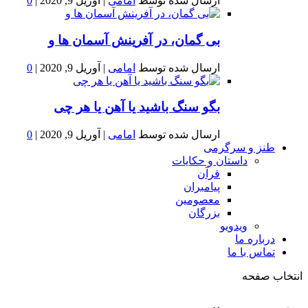
ارسال شده توسط
امامی
|
آوریل 9, 2020
|
0
بى گمان، در آفرينش آسمان ها و
ارسال شده توسط
امامی
|
آوریل 9, 2020
|
0
بگو سنگ باشید یا آهن یا هر چی
ارسال شده توسط
امامی
|
آوریل 9, 2020
|
0
طنز و سرگرمی
داستان و حکایات
قرآن
پیامبران
معصومین
بزرگان
ویدویو
درباره ما
تماس با ما
انتخاب صفحه
فصد