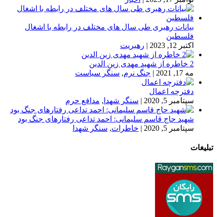
بیانات رهبری طی سال های مختلف در رابطه با اشغال
فلسطین
اکتبر 12, 2023
|
رهبریت
2 خاطره از شهید مهدی زین الدین
مه 17, 2021
|
جنگ نرم
,
سنگر سیاست
دفترچه اعمال
سپتامبر 5, 2020
|
سنگر شهدا
,
مدافع حرم
شهید حاج قاسم سلیمانی: احمد تداعی رفتارهای جنگ بود
سپتامبر 5, 2020
|
خاطرات
,
سنگر شهدا
تبلیغات