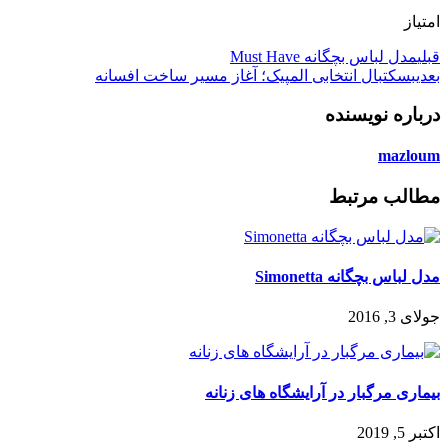
امتیاز
قبلی
مدل لباس بچگانه Must Have
بعدی
بسکتبال انتخابی المپیک؛ آغاز مسیر ساخت افسانه
درباره نویسنده
mazloum
مطالب مرتبط
مدل لباس بچگانه Simonetta
جولای 3, 2016
بیماری مرگبار در آرایشگاه های زنانه
اکتبر 5, 2019