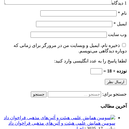
1 دیدگاه
نام
*
ایمیل
*
وب‌ سایت
ذخیره نام، ایمیل و وبسایت من در مرورگر برای زمانی که
دوباره دیدگاهی می‌نویسم.
لطفا پاسخ را به عدد انگلیسی وارد کنید:
نوزده + 18 =
جستجو برای:
آخرین مطالب
سومین همایش علمی هیئت و آئین‌های مذهبی فراخوان داد
نوامبر 17, 2025
|
اخبار