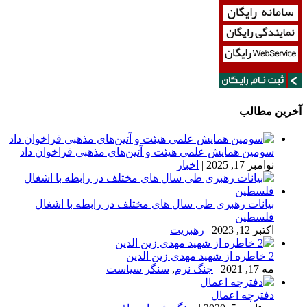
آخرین مطالب
سومین همایش علمی هیئت و آئین‌های مذهبی فراخوان داد
نوامبر 17, 2025
|
اخبار
بیانات رهبری طی سال های مختلف در رابطه با اشغال
فلسطین
اکتبر 12, 2023
|
رهبریت
2 خاطره از شهید مهدی زین الدین
مه 17, 2021
|
جنگ نرم
,
سنگر سیاست
دفترچه اعمال