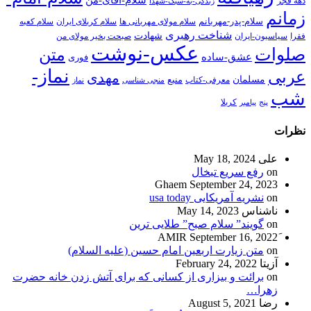
دهه فجر
زندگی-به-سبک-شهدا
زمانم
سلام-پدر-مهربانم
سلام مولای مهربانی ها
سلام کربلای ایران
سلام کعبه
شناخت رهبری
شهادت
فقرا
سیاسیون-ایران
صبحت بخیر مولای من
عکس-نوشت
صلوات
متن
عشق-ساده
فوری
نماز-
عربی
مهدی
مسلمان
منبع
معرفی-کتاب
منجی شناسی
نماز
شب
پنج
پیامبر
کربلا
نظرات
علی
May 18, 2024
on
رفع سریع تبخال
Ghaem
September 24, 2023
on
نشریه آمریکایی usa today
ناشناس
May 14, 2023
on
گویند” سلام صبح” طلایی ترین
September 16, 2022
on
متن زیارت اربعین امام حسین (علیه السلام)
آزیتا
February 24, 2022
on
برائت و بیزاری از کسانی که برای آتش زدن خانه حضرت
زهرا…
رضا
August 5, 2021