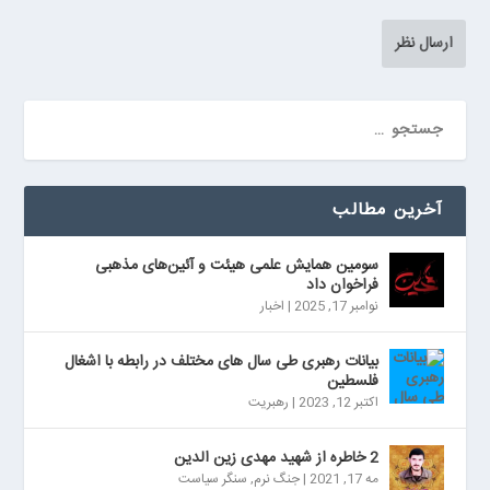
آخرین مطالب
سومین همایش علمی هیئت و آئین‌های مذهبی
فراخوان داد
نوامبر 17, 2025
|
اخبار
بیانات رهبری طی سال های مختلف در رابطه با اشغال
فلسطین
اکتبر 12, 2023
|
رهبریت
2 خاطره از شهید مهدی زین الدین
مه 17, 2021
|
جنگ نرم
,
سنگر سیاست