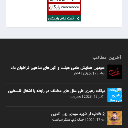
آخرین مطالب
سومین همایش علمی هیئت و آئین‌های مذهبی فراخوان داد
نوامبر 17, 2025
|
اخبار
بیانات رهبری طی سال های مختلف در رابطه با اشغال فلسطین
اکتبر 12, 2023
|
رهبریت
2 خاطره از شهید مهدی زین الدین
مه 17, 2021
|
جنگ نرم
,
سنگر سیاست