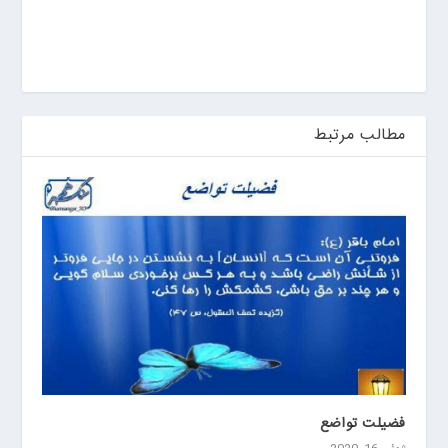
ی
ن
مطالب مرتبط
فضیلت تواضع