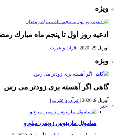
ویژه
ادعيه روز اول تا پنجم ماه مبارك رمض
آوریل 29, 2020
|
قرآن و عترت
|
ویژه
گاهی اگر آهسته بری زودتر می رس
آوریل 9, 2020
|
قرآن و عترت
|
اخیر
ساموئل مارینوس زویمر، مبلغ و