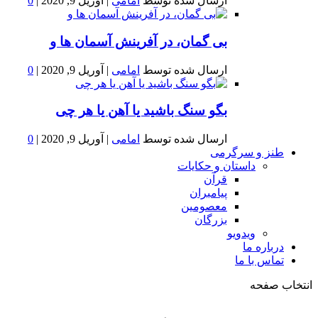
ارسال شده توسط
امامی
|
آوریل 9, 2020
|
0
بى گمان، در آفرينش آسمان ها و
ارسال شده توسط
امامی
|
آوریل 9, 2020
|
0
بگو سنگ باشید یا آهن یا هر چی
ارسال شده توسط
امامی
|
آوریل 9, 2020
|
0
طنز و سرگرمی
داستان و حکایات
قرآن
پیامبران
معصومین
بزرگان
ویدویو
درباره ما
تماس با ما
انتخاب صفحه
فصد