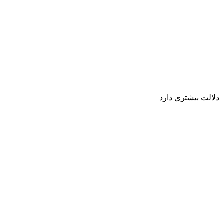
 دلالت بيشترى دارد