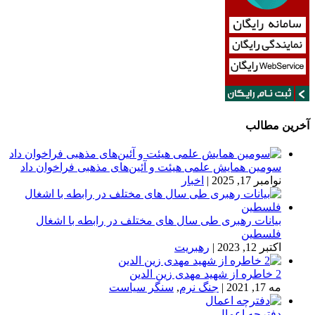
آخرین مطالب
سومین همایش علمی هیئت و آئین‌های مذهبی فراخوان داد
نوامبر 17, 2025
|
اخبار
بیانات رهبری طی سال های مختلف در رابطه با اشغال
فلسطین
اکتبر 12, 2023
|
رهبریت
2 خاطره از شهید مهدی زین الدین
مه 17, 2021
|
جنگ نرم
,
سنگر سیاست
دفترچه اعمال