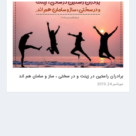
برادران راستين در زينت و در سختى ، ساز و سامان هم اند
سپتامبر 24, 2019