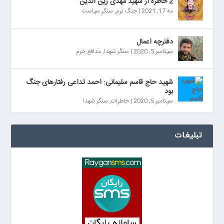
2 خاطره از شهید مهدی زین الدین
مه 17, 2021
|
جنگ نرم
,
سنگر سیاست
دفترچه اعمال
سپتامبر 5, 2020
|
سنگر شهدا
,
مدافع حرم
شهید حاج قاسم سلیمانی: احمد تداعی رفتارهای جنگ
بود
سپتامبر 5, 2020
|
خاطرات
,
سنگر شهدا
تبلیغات