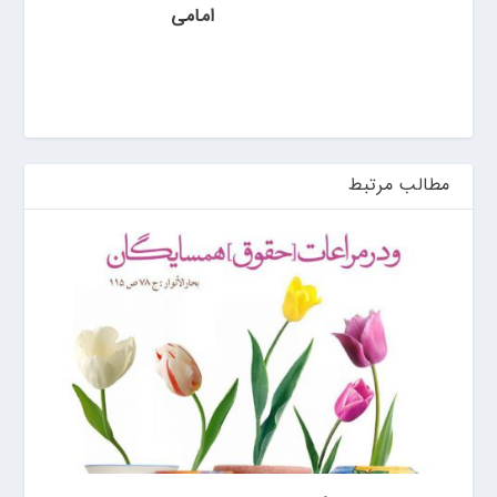
ی
امامی
ن
مطالب مرتبط