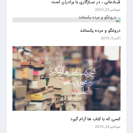
شـادمانى ، در سـازگارى با برادران است
سپتامبر 25, 2019
دروغگو و مرده یکسانند
اکتبر 9, 2019
کسی که با کتاب ها آرام گیرد
سپتامبر 24, 2019