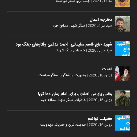
مه 17, 2021
|
جنگ نرم
,
سنگر سیاست
دفترچه اعمال
سپتامبر 5, 2020
|
سنگر شهدا
,
مدافع حرم
شهید حاج قاسم سلیمانی: احمد تداعی رفتارهای جنگ بود
سپتامبر 5, 2020
|
خاطرات
,
سنگر شهدا
نعمت
ژوئن 16, 2020
|
رهبریت
,
روشنگری
,
سنگر سیاست
وقتی یادِ من افتادی، برای امام زمان دعا کن!
ژوئن 16, 2020
|
خاطرات
,
سنگر شهدا
,
مدافع حرم
فضیلت تواضع
ژوئن 16, 2020
|
حدیث
,
قران و حدیث
,
مهدویت