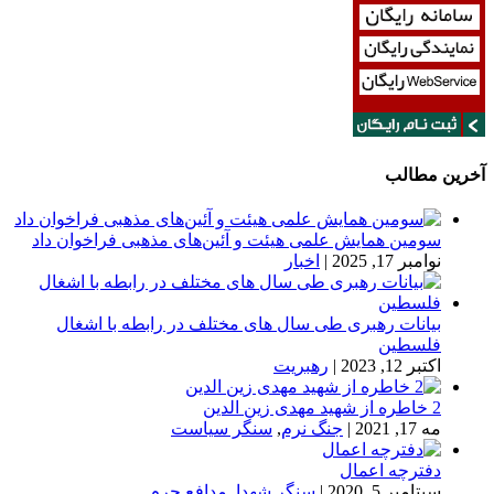
آخرین مطالب
سومین همایش علمی هیئت و آئین‌های مذهبی فراخوان داد
نوامبر 17, 2025
|
اخبار
بیانات رهبری طی سال های مختلف در رابطه با اشغال
فلسطین
اکتبر 12, 2023
|
رهبریت
2 خاطره از شهید مهدی زین الدین
مه 17, 2021
|
جنگ نرم
,
سنگر سیاست
دفترچه اعمال
سپتامبر 5, 2020
|
سنگر شهدا
,
مدافع حرم