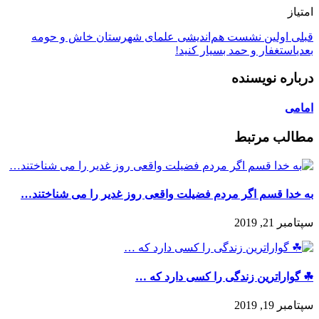
امتیاز
قبلی
اولین نشست هم‌اندیشی علمای شهرستان خاش و حومه
بعدی
استغفار و حمد بسیار کنید!
درباره نویسنده
امامی
مطالب مرتبط
به خدا قسم اگر مردم فضیلت واقعی روز غدیر را می شناختند…
سپتامبر 21, 2019
☘ گواراترین زندگی را کسی دارد که …
سپتامبر 19, 2019