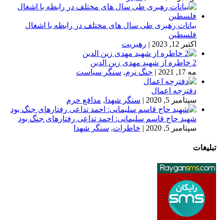
بیانات رهبری طی سال های مختلف در رابطه با اشغال
فلسطین
اکتبر 12, 2023
|
رهبریت
2 خاطره از شهید مهدی زین الدین
مه 17, 2021
|
جنگ نرم
,
سنگر سیاست
دفترچه اعمال
سپتامبر 5, 2020
|
سنگر شهدا
,
مدافع حرم
شهید حاج قاسم سلیمانی: احمد تداعی رفتارهای جنگ بود
سپتامبر 5, 2020
|
خاطرات
,
سنگر شهدا
تبلیغات