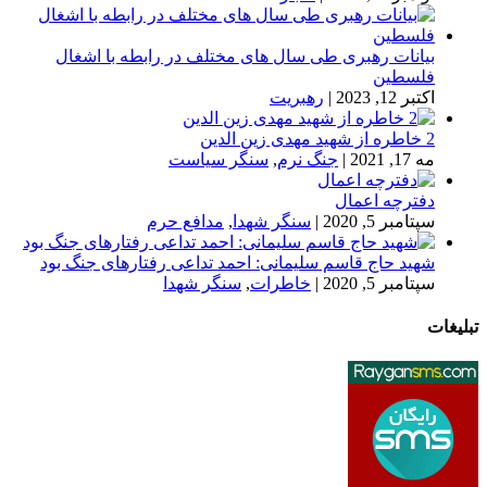
بیانات رهبری طی سال های مختلف در رابطه با اشغال
فلسطین
اکتبر 12, 2023
|
رهبریت
2 خاطره از شهید مهدی زین الدین
مه 17, 2021
|
جنگ نرم
,
سنگر سیاست
دفترچه اعمال
سپتامبر 5, 2020
|
سنگر شهدا
,
مدافع حرم
شهید حاج قاسم سلیمانی: احمد تداعی رفتارهای جنگ بود
سپتامبر 5, 2020
|
خاطرات
,
سنگر شهدا
تبلیغات