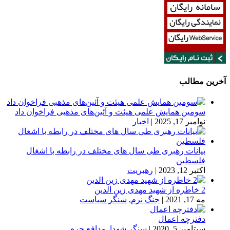
آخرین مطالب
سومین همایش علمی هیئت و آئین‌های مذهبی فراخوان داد
نوامبر 17, 2025
|
اخبار
بیانات رهبری طی سال های مختلف در رابطه با اشغال
فلسطین
اکتبر 12, 2023
|
رهبریت
2 خاطره از شهید مهدی زین الدین
مه 17, 2021
|
جنگ نرم
,
سنگر سیاست
دفترچه اعمال
سپتامبر 5, 2020
|
سنگر شهدا
,
مدافع حرم