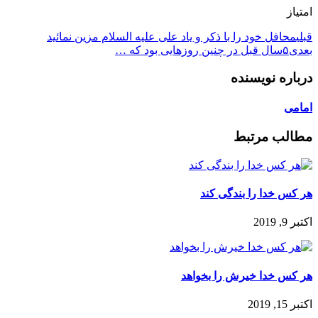
امتیاز
قبلی
محافل خود را با ذکر و یاد علی علیه السلام مزین نمائید
بعدی
درباره نویسنده
امامی
مطالب مرتبط
هر كس خدا را بندگى كند
اکتبر 9, 2019
هر کس خدا خیرش را بخواهد
اکتبر 15, 2019