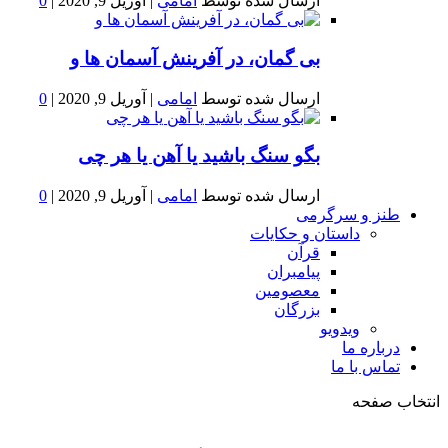
ارسال شده توسط
امامی
|
آوریل 9, 2020
|
0
بى گمان، در آفرينش آسمان ها و
ارسال شده توسط
امامی
|
آوریل 9, 2020
|
0
بگو سنگ باشید یا آهن یا هر چی
ارسال شده توسط
امامی
|
آوریل 9, 2020
|
0
طنز و سرگرمی
داستان و حکایات
قرآن
پیامبران
معصومین
بزرگان
ویدویو
درباره ما
تماس با ما
انتخاب صفحه
فصد