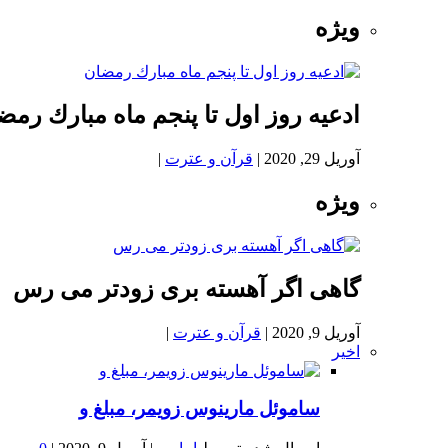
ویژه
ادعيه روز اول تا پنجم ماه مبارك رمض
آوریل 29, 2020
|
قرآن و عترت
|
ویژه
گاهی اگر آهسته بری زودتر می رس
آوریل 9, 2020
|
قرآن و عترت
|
اخیر
ساموئل مارینوس زویمر، مبلغ و