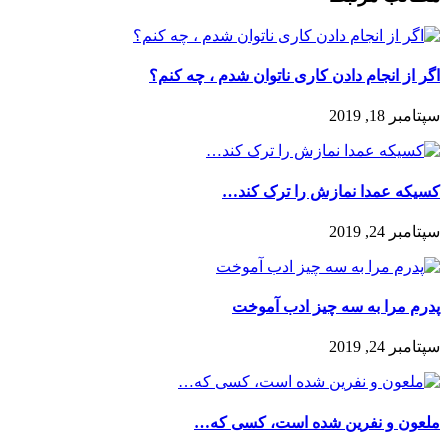
اگر از انجام دادن كارى ناتوان شدم ، چه كنم؟
سپتامبر 18, 2019
کسیکه عمدا نمازش را ترک کند…
سپتامبر 24, 2019
پدرم مرا به سه چيز ادب آموخت
سپتامبر 24, 2019
ملعون و نفرین شده است، کسی که…