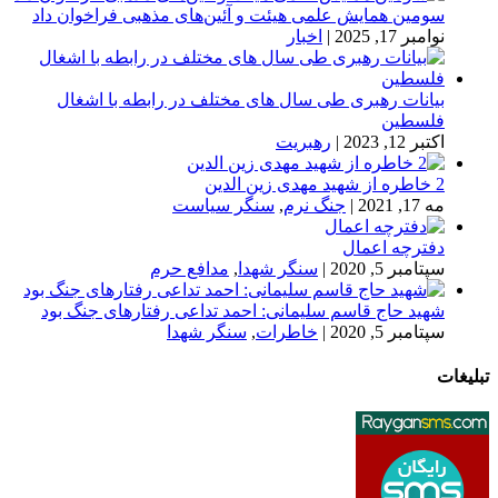
سومین همایش علمی هیئت و آئین‌های مذهبی فراخوان داد
نوامبر 17, 2025
|
اخبار
بیانات رهبری طی سال های مختلف در رابطه با اشغال
فلسطین
اکتبر 12, 2023
|
رهبریت
2 خاطره از شهید مهدی زین الدین
مه 17, 2021
|
جنگ نرم
,
سنگر سیاست
دفترچه اعمال
سپتامبر 5, 2020
|
سنگر شهدا
,
مدافع حرم
شهید حاج قاسم سلیمانی: احمد تداعی رفتارهای جنگ بود
سپتامبر 5, 2020
|
خاطرات
,
سنگر شهدا
تبلیغات