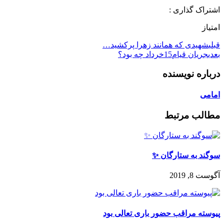
اشتراک گذاری :
امتیاز
قبلی
شهیدی که همانند زهرا پرکشید…
بعدی
جریان قیام15خرداد چه بود؟
درباره نویسنده
امامی
مطالب مرتبط
سوگند به ستارگان ✨
آگوست 8, 2019
پيوسته مراقب حضور باری تعالی بود