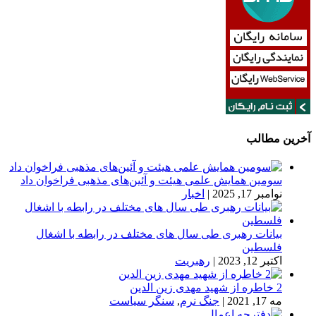
آخرین مطالب
سومین همایش علمی هیئت و آئین‌های مذهبی فراخوان داد
نوامبر 17, 2025
|
اخبار
بیانات رهبری طی سال های مختلف در رابطه با اشغال
فلسطین
اکتبر 12, 2023
|
رهبریت
2 خاطره از شهید مهدی زین الدین
مه 17, 2021
|
جنگ نرم
,
سنگر سیاست