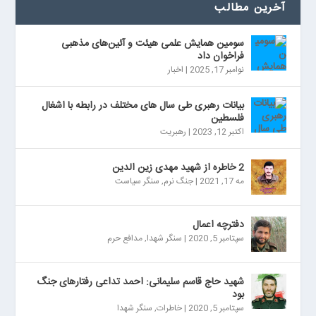
آخرین مطالب
سومین همایش علمی هیئت و آئین‌های مذهبی
فراخوان داد
نوامبر 17, 2025
|
اخبار
بیانات رهبری طی سال های مختلف در رابطه با اشغال
فلسطین
اکتبر 12, 2023
|
رهبریت
2 خاطره از شهید مهدی زین الدین
مه 17, 2021
|
جنگ نرم
,
سنگر سیاست
دفترچه اعمال
سپتامبر 5, 2020
|
سنگر شهدا
,
مدافع حرم
شهید حاج قاسم سلیمانی: احمد تداعی رفتارهای جنگ
بود
سپتامبر 5, 2020
|
خاطرات
,
سنگر شهدا