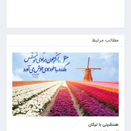
ی
ن
مطالب مرتبط
همنشینی با نیکان