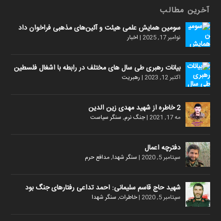
آخرین مطالب
سومین همایش علمی هیئت و آئین‌های مذهبی فراخوان داد
نوامبر 17, 2025
|
اخبار
بیانات رهبری طی سال های مختلف در رابطه با اشغال فلسطین
اکتبر 12, 2023
|
رهبریت
2 خاطره از شهید مهدی زین الدین
مه 17, 2021
|
جنگ نرم
,
سنگر سیاست
دفترچه اعمال
سپتامبر 5, 2020
|
سنگر شهدا
,
مدافع حرم
شهید حاج قاسم سلیمانی: احمد تداعی رفتارهای جنگ بود
سپتامبر 5, 2020
|
خاطرات
,
سنگر شهدا