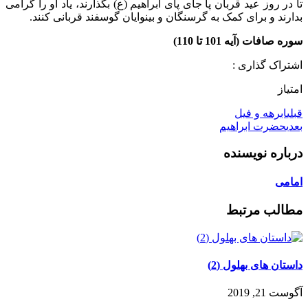
تا در روز عید قربان پا جای پای ابراهیم (ع) بگذارند، یاد او را گرامی
بدارند و برای کمک به گرسنگان و بینوایان گوسفند قربانی کنند.
سوره صافات (آیه 101 تا 110)
اشتراک گذاری :
امتیاز
قبلی
ابرهه و فیل
بعدی
حضرت ابراهیم
درباره نویسنده
امامی
مطالب مرتبط
داستان های بهلول (2)
آگوست 21, 2019