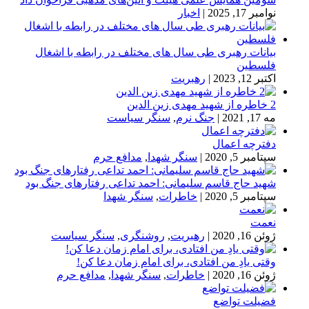
نوامبر 17, 2025
|
اخبار
بیانات رهبری طی سال های مختلف در رابطه با اشغال
فلسطین
اکتبر 12, 2023
|
رهبریت
2 خاطره از شهید مهدی زین الدین
مه 17, 2021
|
جنگ نرم
,
سنگر سیاست
دفترچه اعمال
سپتامبر 5, 2020
|
سنگر شهدا
,
مدافع حرم
شهید حاج قاسم سلیمانی: احمد تداعی رفتارهای جنگ بود
سپتامبر 5, 2020
|
خاطرات
,
سنگر شهدا
نعمت
ژوئن 16, 2020
|
رهبریت
,
روشنگری
,
سنگر سیاست
وقتی یادِ من افتادی، برای امام زمان دعا کن!
ژوئن 16, 2020
|
خاطرات
,
سنگر شهدا
,
مدافع حرم
فضیلت تواضع