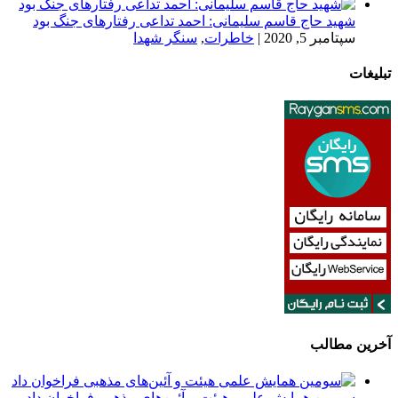
شهید حاج قاسم سلیمانی: احمد تداعی رفتارهای جنگ بود
سپتامبر 5, 2020
|
خاطرات
,
سنگر شهدا
تبلیغات
آخرین مطالب
سومین همایش علمی هیئت و آئین‌های مذهبی فراخوان داد