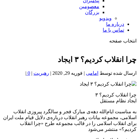
پیامبران
معصومین
بزرگان
ویدویو
درباره ما
تماس با ما
انتخاب صفحه
فصد
خون
️چرا انقلاب کردیم؟ ۳ ایجاد
شمال
تهران
ارسال شده توسط
امامی
|
فوریه 29, 2020
|
رهبریت
|
0
|
️چرا انقلاب کردیم؟ ۳
ایجاد نظام مستقل
️به مناسبت ایام‌‌الله دهه‌ی مبارک فجر و سالگرد پیروزی انقلاب
اسلامی، مجموعه بیانات رهبر انقلاب درباره‌ی دلایل قیام ملت ایران
برای انقلاب اسلامی را در قالب مجموعه طرح «چرا انقلاب
کردیم؟» منتشر می‌شود