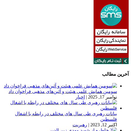
آخرین مطالب
سومین همایش علمی هیئت و آئین‌های مذهبی فراخوان داد
نوامبر 17, 2025
|
اخبار
بیانات رهبری طی سال های مختلف در رابطه با اشغال
فلسطین
اکتبر 12, 2023
|
رهبریت