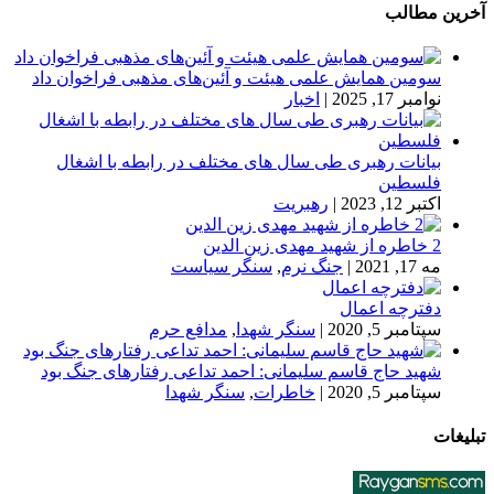
آخرین مطالب
سومین همایش علمی هیئت و آئین‌های مذهبی فراخوان داد
نوامبر 17, 2025
|
اخبار
بیانات رهبری طی سال های مختلف در رابطه با اشغال
فلسطین
اکتبر 12, 2023
|
رهبریت
2 خاطره از شهید مهدی زین الدین
مه 17, 2021
|
جنگ نرم
,
سنگر سیاست
دفترچه اعمال
سپتامبر 5, 2020
|
سنگر شهدا
,
مدافع حرم
شهید حاج قاسم سلیمانی: احمد تداعی رفتارهای جنگ بود
سپتامبر 5, 2020
|
خاطرات
,
سنگر شهدا
تبلیغات